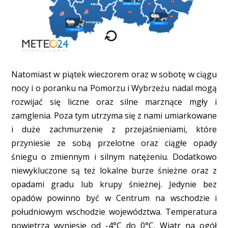
Natomiast w piątek wieczorem oraz w sobotę w ciągu
nocy i o poranku na Pomorzu i Wybrzeżu nadal mogą
rozwijać się liczne oraz silne marznące mgły i
zamglenia. Poza tym utrzyma się z nami umiarkowane
i duże zachmurzenie z przejaśnieniami, które
przyniesie ze sobą przelotne oraz ciągłe opady
śniegu o zmiennym i silnym natężeniu. Dodatkowo
niewykluczone są też lokalne burze śnieżne oraz z
opadami gradu lub krupy śnieżnej. Jedynie bez
opadów powinno być w Centrum na wschodzie i
południowym wschodzie województwa. Temperatura
powietrza wyniesie od -4°C do 0°C. Wiatr na ogół