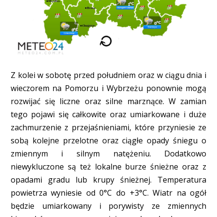
Z kolei w sobotę przed południem oraz w ciągu dnia i
wieczorem na Pomorzu i Wybrzeżu ponownie mogą
rozwijać się liczne oraz silne marznące. W zamian
tego pojawi się całkowite oraz umiarkowane i duże
zachmurzenie z przejaśnieniami, które przyniesie ze
sobą kolejne przelotne oraz ciągłe opady śniegu o
zmiennym i silnym natężeniu. Dodatkowo
niewykluczone są też lokalne burze śnieżne oraz z
opadami gradu lub krupy śnieżnej. Temperatura
powietrza wyniesie od 0°C do +3°C. Wiatr na ogół
będzie umiarkowany i porywisty ze zmiennych