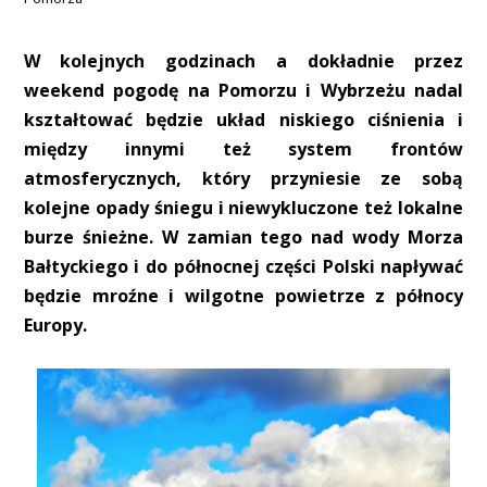
W kolejnych godzinach a dokładnie przez
weekend pogodę na Pomorzu i Wybrzeżu nadal
kształtować będzie układ niskiego ciśnienia i
między innymi też system frontów
atmosferycznych, który przyniesie ze sobą
kolejne opady śniegu i niewykluczone też lokalne
burze śnieżne. W zamian tego nad wody Morza
Bałtyckiego i do północnej części Polski napływać
będzie mroźne i wilgotne powietrze z północy
Europy.