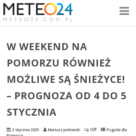
W WEEKEND NA
POMORZU RÓWNIEŻ
MOŻLIWE SĄ ŚNIEŻYCE!
– PROGNOZA OD 4 DO 5
STYCZNIA
Off
2 stycznia 2025
Mariusz Jasłowski
Pogoda dla
Pomorza