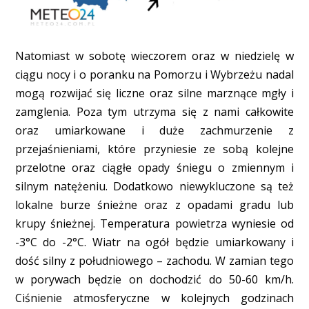
Natomiast w sobotę wieczorem oraz w niedzielę w
ciągu nocy i o poranku na Pomorzu i Wybrzeżu nadal
mogą rozwijać się liczne oraz silne marznące mgły i
zamglenia. Poza tym utrzyma się z nami całkowite
oraz umiarkowane i duże zachmurzenie z
przejaśnieniami, które przyniesie ze sobą kolejne
przelotne oraz ciągłe opady śniegu o zmiennym i
silnym natężeniu. Dodatkowo niewykluczone są też
lokalne burze śnieżne oraz z opadami gradu lub
krupy śnieżnej. Temperatura powietrza wyniesie od
-3°C do -2°C. Wiatr na ogół będzie umiarkowany i
dość silny z południowego – zachodu. W zamian tego
w porywach będzie on dochodzić do 50-60 km/h.
Ciśnienie atmosferyczne w kolejnych godzinach