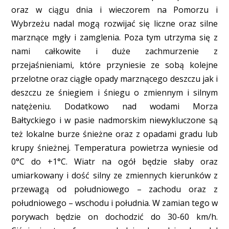
oraz w ciągu dnia i wieczorem na Pomorzu i
Wybrzeżu nadal mogą rozwijać się liczne oraz silne
marznące mgły i zamglenia. Poza tym utrzyma się z
nami całkowite i duże zachmurzenie z
przejaśnieniami, które przyniesie ze sobą kolejne
przelotne oraz ciągłe opady marznącego deszczu jak i
deszczu ze śniegiem i śniegu o zmiennym i silnym
natężeniu. Dodatkowo nad wodami Morza
Bałtyckiego i w pasie nadmorskim niewykluczone są
też lokalne burze śnieżne oraz z opadami gradu lub
krupy śnieżnej. Temperatura powietrza wyniesie od
0°C do +1°C. Wiatr na ogół będzie słaby oraz
umiarkowany i dość silny ze zmiennych kierunków z
przewagą od południowego – zachodu oraz z
południowego – wschodu i południa. W zamian tego w
porywach będzie on dochodzić do 30-60 km/h.