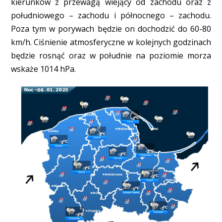
kierunków z przewagą wiejący od zachodu oraz z
południowego – zachodu i północnego – zachodu.
Poza tym w porywach będzie on dochodzić do 60-80
km/h. Ciśnienie atmosferyczne w kolejnych godzinach
będzie rosnąć oraz w południe na poziomie morza
wskaże 1014 hPa.