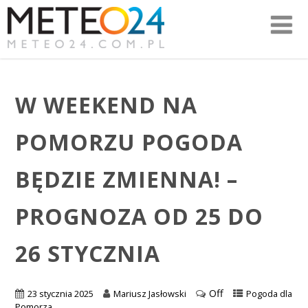
W WEEKEND NA
POMORZU POGODA
BĘDZIE ZMIENNA! –
PROGNOZA OD 25 DO
26 STYCZNIA
Off
23 stycznia 2025
Mariusz Jasłowski
Pogoda dla
Pomorza