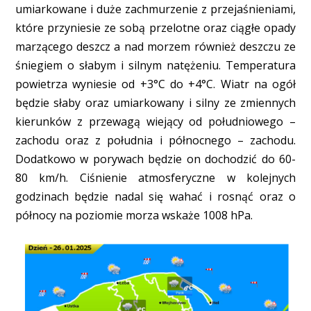
umiarkowane i duże zachmurzenie z przejaśnieniami,
które przyniesie ze sobą przelotne oraz ciągłe opady
marzącego deszcz a nad morzem również deszczu ze
śniegiem o słabym i silnym natężeniu. Temperatura
powietrza wyniesie od +3°C do +4°C. Wiatr na ogół
będzie słaby oraz umiarkowany i silny ze zmiennych
kierunków z przewagą wiejący od południowego –
zachodu oraz z południa i północnego – zachodu.
Dodatkowo w porywach będzie on dochodzić do 60-
80 km/h. Ciśnienie atmosferyczne w kolejnych
godzinach będzie nadal się wahać i rosnąć oraz o
północy na poziomie morza wskaże 1008 hPa.