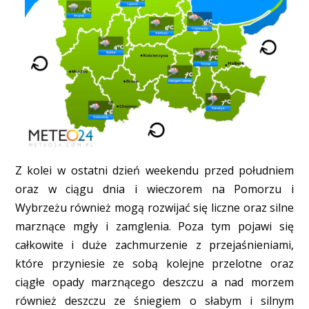
Z kolei w ostatni dzień weekendu przed południem
oraz w ciągu dnia i wieczorem na Pomorzu i
Wybrzeżu również mogą rozwijać się liczne oraz silne
marznące mgły i zamglenia. Poza tym pojawi się
całkowite i duże zachmurzenie z przejaśnieniami,
które przyniesie ze sobą kolejne przelotne oraz
ciągłe opady marznącego deszczu a nad morzem
również deszczu ze śniegiem o słabym i silnym