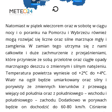
Natomiast w piątek wieczorem oraz w sobotę w ciągu
nocy i o poranku na Pomorzu i Wybrzeżu również
mogą rozwijać się liczne oraz silne marznące mgły i
zamglenia. W zamian tego utrzyma się z nami
całkowite i duże zachmurzenie z przejaśnieniami,
które przyniesie ze sobą przelotne oraz ciągłe opady
marznącego deszczu o zmiennym i silnym natężeniu.
Temperatura powietrza wyniesie od +2°C do +4°C.
Wiatr na ogół będzie umiarkowany oraz silny i
porywisty ze zmiennych kierunków z przewagą
wiejący od południa oraz z południowego – wschodu i
południowego – zachodu. Dodatkowo w porywach
będzie on dochodzić do 60-80 km/h. Ciśnienie