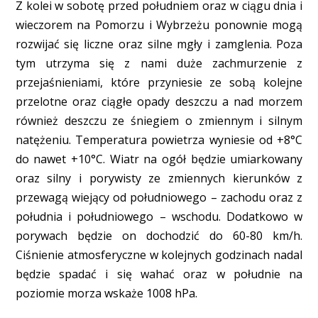
Z kolei w sobotę przed południem oraz w ciągu dnia i
wieczorem na Pomorzu i Wybrzeżu ponownie mogą
rozwijać się liczne oraz silne mgły i zamglenia. Poza
tym utrzyma się z nami duże zachmurzenie z
przejaśnieniami, które przyniesie ze sobą kolejne
przelotne oraz ciągłe opady deszczu a nad morzem
również deszczu ze śniegiem o zmiennym i silnym
natężeniu. Temperatura powietrza wyniesie od +8°C
do nawet +10°C. Wiatr na ogół będzie umiarkowany
oraz silny i porywisty ze zmiennych kierunków z
przewagą wiejący od południowego – zachodu oraz z
południa i południowego – wschodu. Dodatkowo w
porywach będzie on dochodzić do 60-80 km/h.
Ciśnienie atmosferyczne w kolejnych godzinach nadal
będzie spadać i się wahać oraz w południe na
poziomie morza wskaże 1008 hPa.