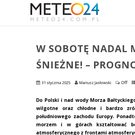
W SOBOTĘ NADAL 
ŚNIEŻNE! – PROG
Off
31 stycznia 2025
Mariusz Jasłowski
Do Polski i nad wody Morza Bałtyckieg
wilgotne oraz chłodne i bardzo zr
południowego zachodu Europy. Ponad
morzem i w górach kształtować będ
atmosferycznego z frontami atmosfery