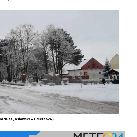
ariusz Jasłowski – ( Meteo24 )