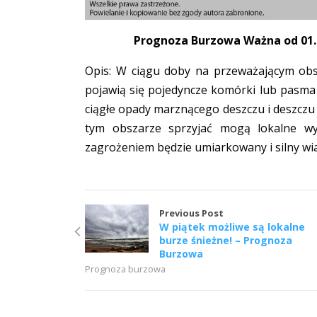
Prognoza Burzowa Ważna od 01.02
Opis: W ciągu doby na przeważającym ob
pojawią się pojedyncze komórki lub pasma
ciągłe opady marznącego deszczu i deszczu
tym obszarze sprzyjać mogą lokalne w
zagrożeniem będzie umiarkowany i silny wi
Previous Post
W piątek możliwe są lokalne
burze śnieżne! – Prognoza
Burzowa
Prognoza burzowa