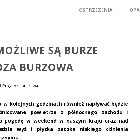
OSTRZEZENIA
OPA
MOŻLIWE SĄ BURZE
NOZA BURZOWA
Prognoza burzowa
o w kolejnych godzinach również napływać będzie
óżnicowane powietrze z północnego zachodu i
to pogodę w weekend w naszym kraju oraz nad
zie wyż i płytka zatoka niskiego ciśnienia
cznymi.