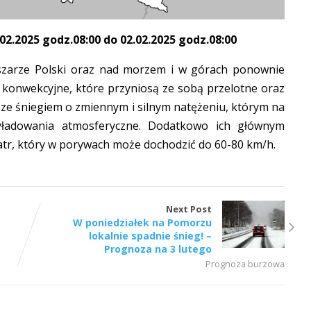
.2025 godz.08:00 do 02.02.2025 godz.08:00
szarze Polski oraz nad morzem i w górach ponownie
 konwekcyjne, które przyniosą ze sobą przelotne oraz
 ze śniegiem o zmiennym i silnym natężeniu, którym na
yładowania atmosferyczne. Dodatkowo ich głównym
atr, który w porywach może dochodzić do 60-80 km/h.
Next Post
W poniedziałek na Pomorzu
lokalnie spadnie śnieg! –
Prognoza na 3 lutego
Prognoza burzowa