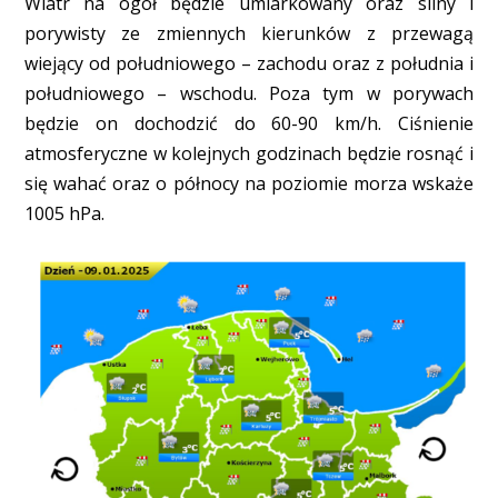
Wiatr na ogół będzie umiarkowany oraz silny i
porywisty ze zmiennych kierunków z przewagą
wiejący od południowego – zachodu oraz z południa i
południowego – wschodu. Poza tym w porywach
będzie on dochodzić do 60-90 km/h. Ciśnienie
atmosferyczne w kolejnych godzinach będzie rosnąć i
się wahać oraz o północy na poziomie morza wskaże
1005 hPa.