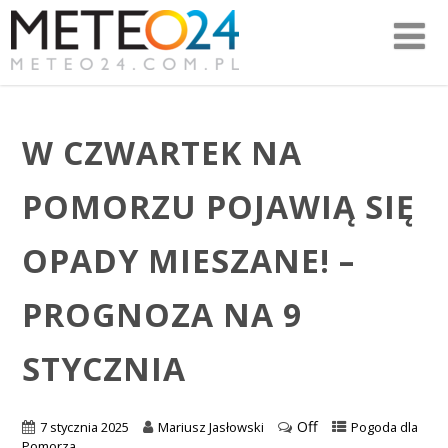
W CZWARTEK NA
POMORZU POJAWIĄ SIĘ
OPADY MIESZANE! –
PROGNOZA NA 9
STYCZNIA
Off
7 stycznia 2025
Mariusz Jasłowski
Pogoda dla
Pomorza