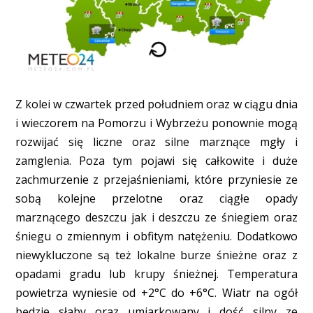
Z kolei w czwartek przed południem oraz w ciągu dnia
i wieczorem na Pomorzu i Wybrzeżu ponownie mogą
rozwijać się liczne oraz silne marznące mgły i
zamglenia. Poza tym pojawi się całkowite i duże
zachmurzenie z przejaśnieniami, które przyniesie ze
sobą kolejne przelotne oraz ciągłe opady
marznącego deszczu jak i deszczu ze śniegiem oraz
śniegu o zmiennym i obfitym natężeniu. Dodatkowo
niewykluczone są też lokalne burze śnieżne oraz z
opadami gradu lub krupy śnieżnej. Temperatura
powietrza wyniesie od +2°C do +6°C. Wiatr na ogół
będzie słaby oraz umiarkowany i dość silny ze