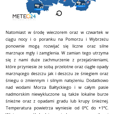
Natomiast w środę wieczorem oraz w czwartek w
ciągu nocy i o poranku na Pomorzu i Wybrzeżu
ponownie mogą rozwijać się liczne oraz silne
marznące mgły i zamglenia. W zamian tego utrzyma
się z nami duże zachmurzenie z przejaśnieniami,
które przyniesie ze sobą przelotne oraz ciągłe opady
marznącego deszczu jak i deszczu ze śniegiem oraz
śniegu o zmiennym i silnym natężeniu. Dodatkowo
nad wodami Morza Bałtyckiego i w całym pasie
nadmorskim niewykluczone są także lokalne burze
śnieżne oraz z opadami gradu lub krupy śnieżnej.
Temperatura powietrza wyniesie od 0°C do +1°C.