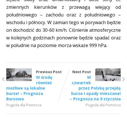
zmiennych kierunków z przewagą wiejący od
południowego – zachodu oraz z południowego –
wschodu i północy. W zamian tego w porywach będzie
on dochodzić do 30-60 km/h. Ciśnienie atmosferyczne
w kolejnych godzinach ponownie będzie spadać oraz
w południe na poziomie morza wskaże 999 hPa.
Previous Post
Next Post
W środę
W
również
czwartek
możliwe są lokalne
przez Polskę przejdą
burze! – Prognoza
burze i opady mieszane!
Burzowa
– Prognoza na 9 stycznia
Pogoda dla Pomorza
Pogoda dla Pomorza