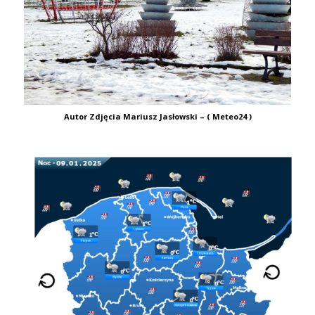
Autor Zdjęcia Mariusz Jasłowski – ( Meteo24 )