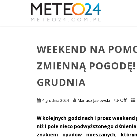
WEEKEND NA POMO
ZMIENNĄ POGODĘ! 
GRUDNIA
Off
4 grudnia 2024
Mariusz Jasłowski
W kolejnych godzinach i przez weekend
niż i pole nieco podwyższonego ciśnieni
znakiem opadów mieszanych, którym