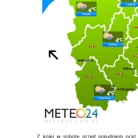
Z kolei w sobotę przed południem oraz