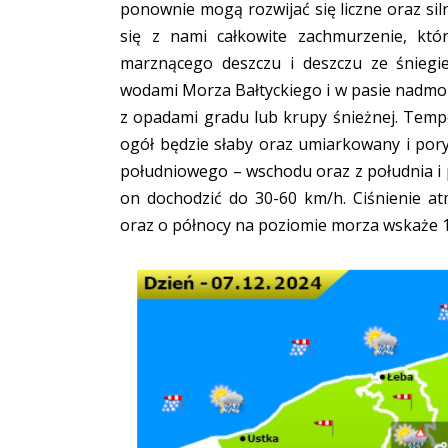
ponownie mogą rozwijać się liczne oraz si
się z nami całkowite zachmurzenie, któ
marznącego deszczu i deszczu ze śnieg
wodami Morza Bałtyckiego i w pasie nadmor
z opadami gradu lub krupy śnieżnej. Temp
ogół będzie słaby oraz umiarkowany i por
południowego – wschodu oraz z południa i
on dochodzić do 30-60 km/h. Ciśnienie a
oraz o północy na poziomie morza wskaże 