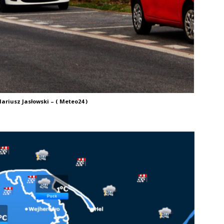
ariusz Jasłowski – ( Meteo24 )