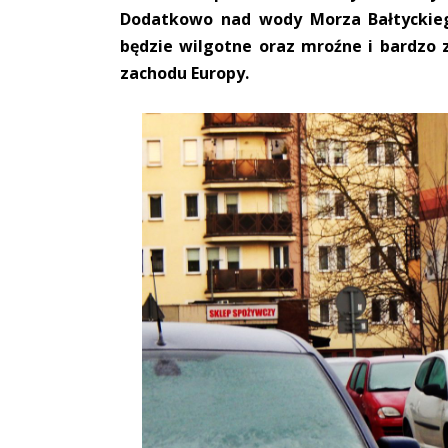
Dodatkowo nad wody Morza Bałtyckiego
będzie wilgotne oraz mroźne i bardzo 
zachodu Europy.