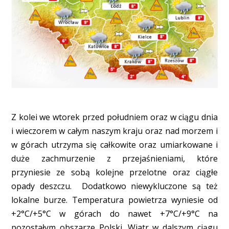
Z kolei we wtorek przed południem oraz w ciągu dnia
i wieczorem w całym naszym kraju oraz nad morzem i
w górach utrzyma się całkowite oraz umiarkowane i
duże zachmurzenie z przejaśnieniami, które
przyniesie ze sobą kolejne przelotne oraz ciągłe
opady deszczu. Dodatkowo niewykluczone są też
lokalne burze. Temperatura powietrza wyniesie od
+2°C/+5°C w górach do nawet +7°C/+9°C na
pozostałym obszarze Polski. Wiatr w dalszym ciągu