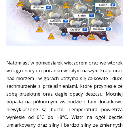
Natomiast w poniedziałek wieczorem oraz we wtorek
w ciągu nocy i o poranku w całym naszym kraju oraz
nad morzem i w górach utrzyma się całkowite i duże
zachmurzenie z przejaśnieniami, które przyniesie ze
sobą przelotne oraz ciągłe opady deszczu. Mocniej
popada na północnym wschodzie i tam dodatkowo
niewykluczone są burze. Temperatura powietrza
wyniesie od 0°C do +8°C. Wiatr na ogół będzie
umiarkowany oraz silny i bardzo silny ze zmiennych