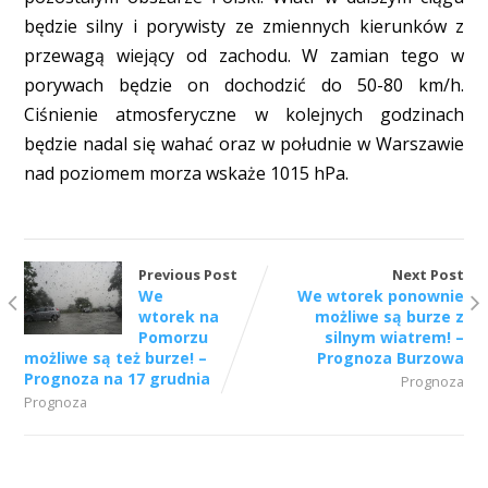
będzie silny i porywisty ze zmiennych kierunków z
przewagą wiejący od zachodu. W zamian tego w
porywach będzie on dochodzić do 50-80 km/h.
Ciśnienie atmosferyczne w kolejnych godzinach
będzie nadal się wahać oraz w południe w Warszawie
nad poziomem morza wskaże 1015 hPa.
Previous Post
Next Post
We
We wtorek ponownie
wtorek na
możliwe są burze z
Pomorzu
silnym wiatrem! –
możliwe są też burze! –
Prognoza Burzowa
Prognoza na 17 grudnia
Prognoza
Prognoza