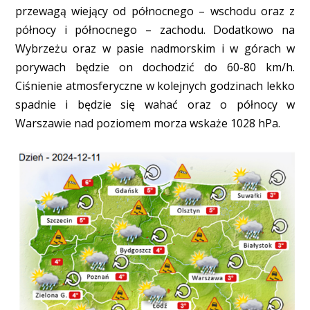
przewagą wiejący od północnego – wschodu oraz z
północy i północnego – zachodu. Dodatkowo na
Wybrzeżu oraz w pasie nadmorskim i w górach w
porywach będzie on dochodzić do 60-80 km/h.
Ciśnienie atmosferyczne w kolejnych godzinach lekko
spadnie i będzie się wahać oraz o północy w
Warszawie nad poziomem morza wskaże 1028 hPa.