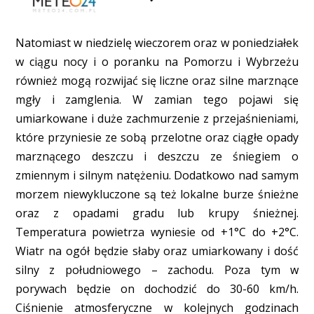
Natomiast w niedzielę wieczorem oraz w poniedziałek
w ciągu nocy i o poranku na Pomorzu i Wybrzeżu
również mogą rozwijać się liczne oraz silne marznące
mgły i zamglenia. W zamian tego pojawi się
umiarkowane i duże zachmurzenie z przejaśnieniami,
które przyniesie ze sobą przelotne oraz ciągłe opady
marznącego deszczu i deszczu ze śniegiem o
zmiennym i silnym natężeniu. Dodatkowo nad samym
morzem niewykluczone są też lokalne burze śnieżne
oraz z opadami gradu lub krupy śnieżnej.
Temperatura powietrza wyniesie od +1°C do +2°C.
Wiatr na ogół będzie słaby oraz umiarkowany i dość
silny z południowego – zachodu. Poza tym w
porywach będzie on dochodzić do 30-60 km/h.
Ciśnienie atmosferyczne w kolejnych godzinach