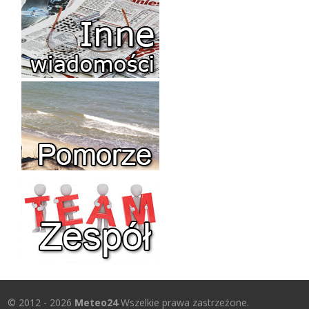
© 2012 - 2026
Meteo24
Wszelkie prawa zastrzeżone.