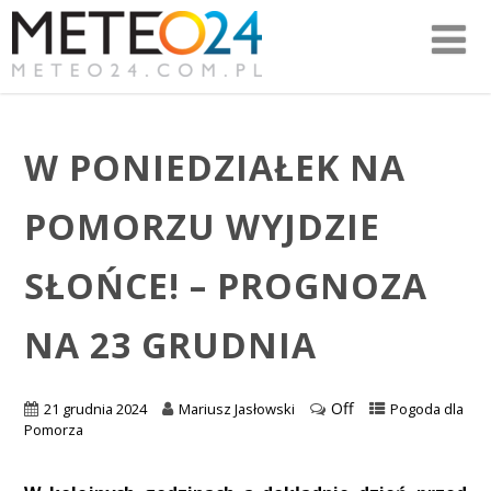
W PONIEDZIAŁEK NA
POMORZU WYJDZIE
SŁOŃCE! – PROGNOZA
NA 23 GRUDNIA
Off
21 grudnia 2024
Mariusz Jasłowski
Pogoda dla
Pomorza