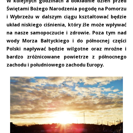
W kolejnych godzinach a dokładnie dzień przed
Świętami Bożego Narodzenia pogodę na Pomorzu
i Wybrzeżu w dalszym ciągu kształtować będzie
układ niskiego ciśnienia, który źle może wpływać
na nasze samopoczucie i zdrowie. Poza tym nad
wody Morza Bałtyckiego i do północnej części
Polski napływać będzie wilgotne oraz mroźne i
bardzo zróżnicowane powietrze z północnego
zachodu i południowego zachodu Europy.