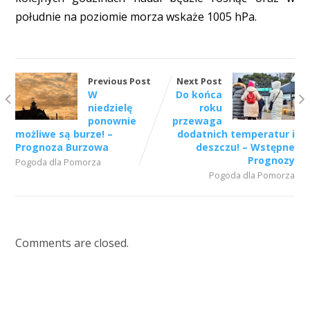
południe na poziomie morza wskaże 1005 hPa.
Previous Post
Next Post
W
Do końca
niedzielę
roku
ponownie
przewaga
możliwe są burze! –
dodatnich temperatur i
Prognoza Burzowa
deszczu! – Wstępne
Prognozy
Pogoda dla Pomorza
Pogoda dla Pomorza
Comments are closed.