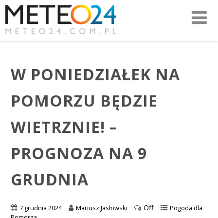
W PONIEDZIAŁEK NA
POMORZU BĘDZIE
WIETRZNIE! –
PROGNOZA NA 9
GRUDNIA
Off
7 grudnia 2024
Mariusz Jasłowski
Pogoda dla
Pomorza