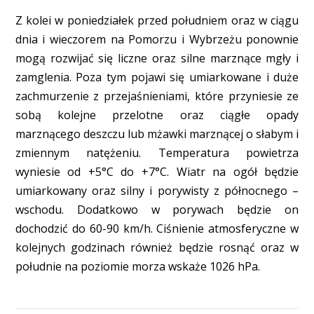
Z kolei w poniedziałek przed południem oraz w ciągu
dnia i wieczorem na Pomorzu i Wybrzeżu ponownie
mogą rozwijać się liczne oraz silne marznące mgły i
zamglenia. Poza tym pojawi się umiarkowane i duże
zachmurzenie z przejaśnieniami, które przyniesie ze
sobą kolejne przelotne oraz ciągłe opady
marznącego deszczu lub mżawki marznącej o słabym i
zmiennym natężeniu. Temperatura powietrza
wyniesie od +5°C do +7°C. Wiatr na ogół będzie
umiarkowany oraz silny i porywisty z północnego –
wschodu. Dodatkowo w porywach będzie on
dochodzić do 60-90 km/h. Ciśnienie atmosferyczne w
kolejnych godzinach również będzie rosnąć oraz w
południe na poziomie morza wskaże 1026 hPa.