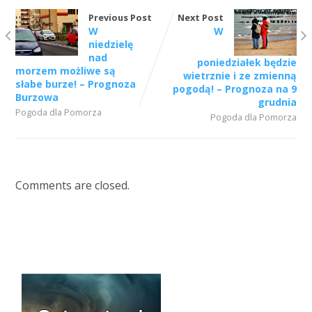
Previous Post
Next Post
W
W
niedzielę
nad
poniedziałek będzie
morzem możliwe są
wietrznie i ze zmienną
słabe burze! – Prognoza
pogodą! – Prognoza na 9
Burzowa
grudnia
Pogoda dla Pomorza
Pogoda dla Pomorza
Comments are closed.