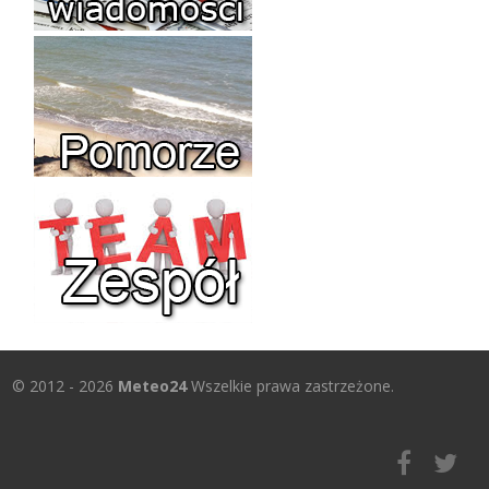
© 2012 - 2026
Meteo24
Wszelkie prawa zastrzeżone.