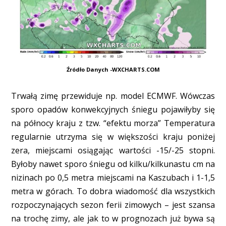
Źródło Danych -WXCHARTS.COM
Trwałą zimę przewiduje np. model ECMWF. Wówczas
sporo opadów konwekcyjnych śniegu pojawiłyby się
na północy kraju z tzw. “efektu morza” Temperatura
regularnie utrzyma się w większości kraju poniżej
zera, miejscami osiągając wartości -15/-25 stopni.
Byłoby nawet sporo śniegu od kilku/kilkunastu cm na
nizinach po 0,5 metra miejscami na Kaszubach i 1-1,5
metra w górach. To dobra wiadomość dla wszystkich
rozpoczynających sezon ferii zimowych – jest szansa
na trochę zimy, ale jak to w prognozach już bywa są