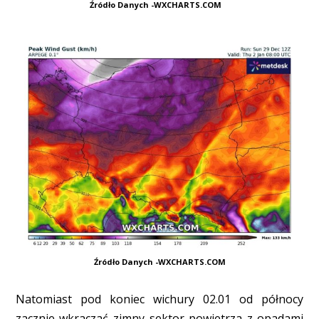
Źródło Danych -WXCHARTS.COM
Źródło Danych -WXCHARTS.COM
Natomiast pod koniec wichury 02.01 od północy
zacznie wkraczać zimny sektor powietrza z opadami