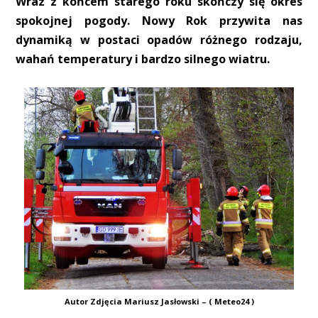
Wraz z końcem starego roku skończy się okres
spokojnej pogody. Nowy Rok przywita nas
dynamiką w postaci opadów różnego rodzaju,
wahań temperatury i bardzo silnego wiatru.
Autor Zdjęcia Mariusz Jasłowski – ( Meteo24 )