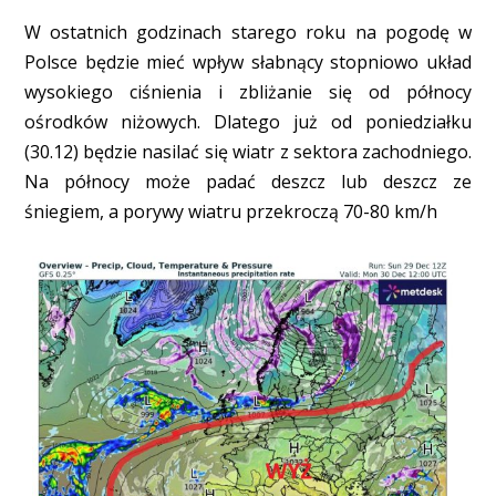
W ostatnich godzinach starego roku na pogodę w
Polsce będzie mieć wpływ słabnący stopniowo układ
wysokiego ciśnienia i zbliżanie się od północy
ośrodków niżowych. Dlatego już od poniedziałku
(30.12) będzie nasilać się wiatr z sektora zachodniego.
Na północy może padać deszcz lub deszcz ze
śniegiem, a porywy wiatru przekroczą 70-80 km/h