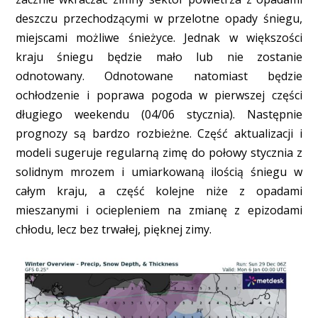
deszczu przechodzącymi w przelotne opady śniegu,
miejscami możliwe śnieżyce. Jednak w większości
kraju śniegu będzie mało lub nie zostanie
odnotowany. Odnotowane natomiast będzie
ochłodzenie i poprawa pogoda w pierwszej części
długiego weekendu (04/06 stycznia). Następnie
prognozy są bardzo rozbieżne. Część aktualizacji i
modeli sugeruje regularną zimę do połowy stycznia z
solidnym mrozem i umiarkowaną ilością śniegu w
całym kraju, a część kolejne niże z opadami
mieszanymi i ociepleniem na zmianę z epizodami
chłodu, lecz bez trwałej, pięknej zimy.