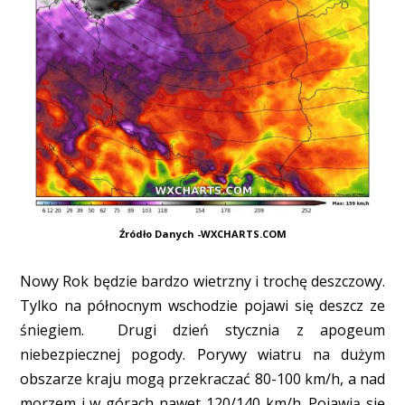
Źródło Danych -WXCHARTS.COM
Nowy Rok będzie bardzo wietrzny i trochę deszczowy.
Tylko na północnym wschodzie pojawi się deszcz ze
śniegiem. Drugi dzień stycznia z apogeum
niebezpiecznej pogody. Porywy wiatru na dużym
obszarze kraju mogą przekraczać 80-100 km/h, a nad
morzem i w górach nawet 120/140 km/h. Pojawią się