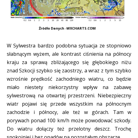
Źródło Danych -WXCHARTS.COM
W Sylwestra bardzo podobna sytuacja ze stopniowo
słabnącym wyżem, ale kontrast ciśnienia na północy
kraju za sprawą zbliżającego się głębokiego niżu
znad Szkocji szybko się zaostrzy, a wraz z tym szybko
wzrośnie prędkość zachodniego wiatru, co będzie
miało niestety niekorzystny wpływ na zabawę
sylwestrową na otwartej przestrzeni. Niebezpieczny
wiatr pojawi się przede wszystkim na północnym
zachodzie i północy, ale też w górach. Tam w
porywach ponad 100 km/h może powodować szkody.
Do wiatru dołączy też przelotny deszcz. Trochę
spokojniej i bez opadów na pozostałym obszarze.