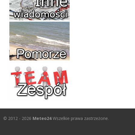
© 2012 - 2026
Meteo24
Wszelkie prawa zastrzeżone.