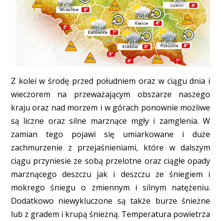
Z kolei w środę przed południem oraz w ciągu dnia i
wieczorem na przeważającym obszarze naszego
kraju oraz nad morzem i w górach ponownie możliwe
są liczne oraz silne marznące mgły i zamglenia. W
zamian tego pojawi się umiarkowane i duże
zachmurzenie z przejaśnieniami, które w dalszym
ciągu przyniesie ze sobą przelotne oraz ciągłe opady
marznącego deszczu jak i deszczu ze śniegiem i
mokrego śniegu o zmiennym i silnym natężeniu.
Dodatkowo niewykluczone są także burze śnieżne
lub z gradem i krupą śnieżną. Temperatura powietrza