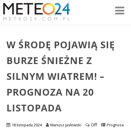
W ŚRODĘ POJAWIĄ SIĘ
BURZE ŚNIEŻNE Z
SILNYM WIATREM! –
PROGNOZA NA 20
LISTOPADA
Off
18 listopada 2024
Mariusz Jasłowski
Prognoza