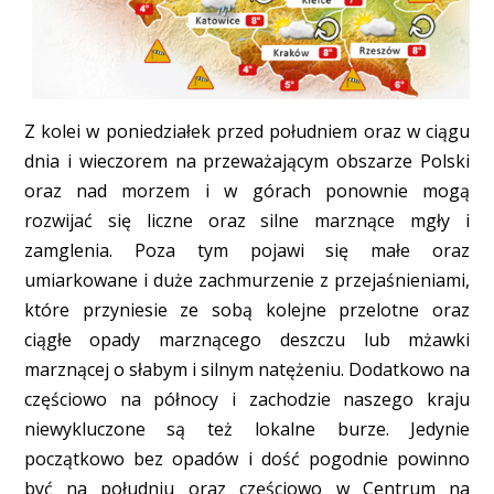
Z kolei w poniedziałek przed południem oraz w ciągu
dnia i wieczorem na przeważającym obszarze Polski
oraz nad morzem i w górach ponownie mogą
rozwijać się liczne oraz silne marznące mgły i
zamglenia. Poza tym pojawi się małe oraz
umiarkowane i duże zachmurzenie z przejaśnieniami,
które przyniesie ze sobą kolejne przelotne oraz
ciągłe opady marznącego deszczu lub mżawki
marznącej o słabym i silnym natężeniu. Dodatkowo na
częściowo na północy i zachodzie naszego kraju
niewykluczone są też lokalne burze. Jedynie
początkowo bez opadów i dość pogodnie powinno
być na południu oraz częściowo w Centrum na