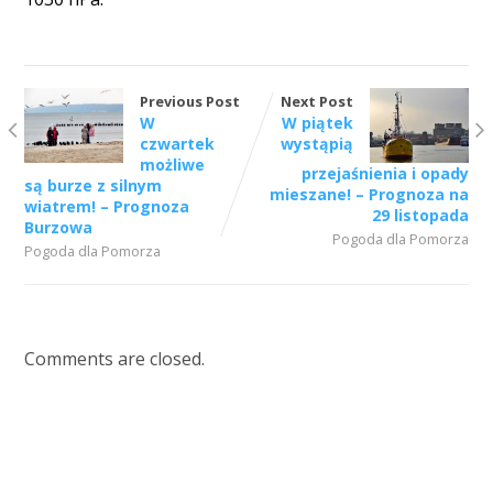
Previous Post
Next Post
W
W piątek
czwartek
wystąpią
możliwe
przejaśnienia i opady
są burze z silnym
mieszane! – Prognoza na
wiatrem! – Prognoza
29 listopada
Burzowa
Pogoda dla Pomorza
Pogoda dla Pomorza
Comments are closed.