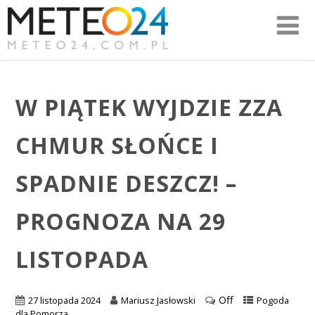
W PIĄTEK WYJDZIE ZZA
CHMUR SŁOŃCE I
SPADNIE DESZCZ! –
PROGNOZA NA 29
LISTOPADA
Off
27 listopada 2024
Mariusz Jasłowski
Pogoda
dla Pomorza