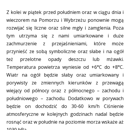
Z kolei w piątek przed południem oraz w ciągu dnia i
wieczorem na Pomorzu i Wybrzeżu ponownie mogą
rozwijać się liczne oraz silne mgły i zamglenia. Poza
tym utrzyma się z nami umiarkowane i duże
zachmurzenie z przejaśnieniami, które może
przynieść ze sobą symboliczne oraz słabe i na ogół
też przelotne opady deszczu lub mżawki.
Temperatura powietrza wyniesie od +6°C do +8°C.
Wiatr na ogół będzie słaby oraz umiarkowany i
porywisty ze zmiennych kierunków z przewagą
wiejący od północy oraz z północnego – zachodu i
południowego – zachodu. Dodatkowo w porywach
będzie on dochodzić do 30-60 km/h Ciśnienie
atmosferyczne w kolejnych godzinach nadal będzie
rosnąć oraz w południe na poziomie morza wskaże aż
1030 hPa.