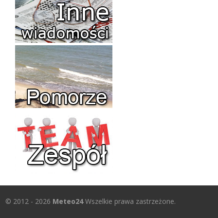
© 2012 - 2026
Meteo24
Wszelkie prawa zastrzeżone.