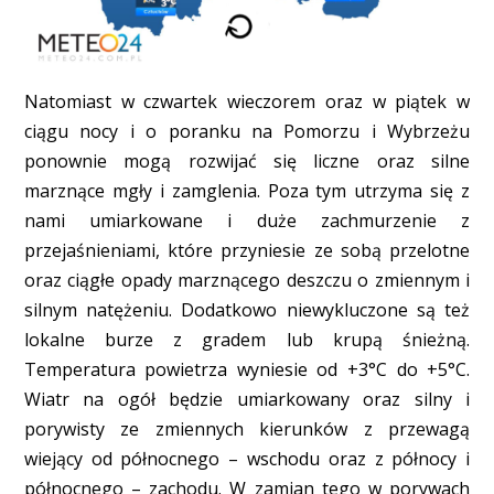
Natomiast w czwartek wieczorem oraz w piątek w
ciągu nocy i o poranku na Pomorzu i Wybrzeżu
ponownie mogą rozwijać się liczne oraz silne
marznące mgły i zamglenia. Poza tym utrzyma się z
nami umiarkowane i duże zachmurzenie z
przejaśnieniami, które przyniesie ze sobą przelotne
oraz ciągłe opady marznącego deszczu o zmiennym i
silnym natężeniu. Dodatkowo niewykluczone są też
lokalne burze z gradem lub krupą śnieżną.
Temperatura powietrza wyniesie od +3°C do +5°C.
Wiatr na ogół będzie umiarkowany oraz silny i
porywisty ze zmiennych kierunków z przewagą
wiejący od północnego – wschodu oraz z północy i
północnego – zachodu. W zamian tego w porywach