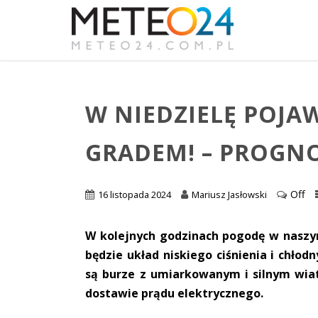
W NIEDZIELĘ POJAW
GRADEM! – PROGN
Off
16 listopada 2024
Mariusz Jasłowski
W kolejnych godzinach pogodę w naszy
będzie układ niskiego ciśnienia i chło
są burze z umiarkowanym i silnym wi
dostawie prądu elektrycznego.