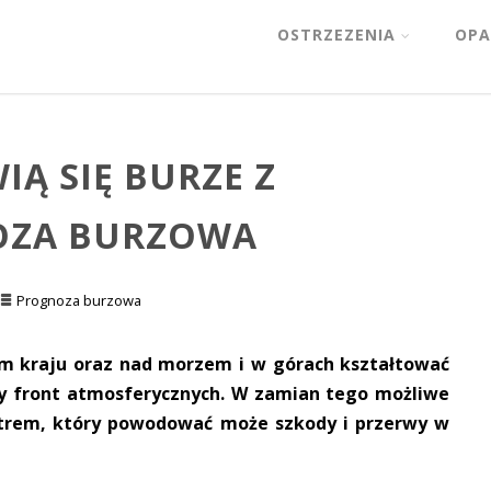
OSTRZEZENIA
OPA
IĄ SIĘ BURZE Z
OZA BURZOWA
Prognoza burzowa
m kraju oraz nad morzem i w górach kształtować
dny front atmosferycznych. W zamian tego możliwe
atrem, który powodować może szkody i przerwy w