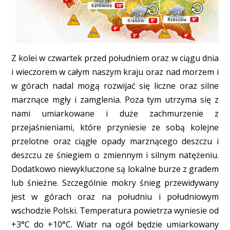
Z kolei w czwartek przed południem oraz w ciągu dnia
i wieczorem w całym naszym kraju oraz nad morzem i
w górach nadal mogą rozwijać się liczne oraz silne
marznące mgły i zamglenia. Poza tym utrzyma się z
nami umiarkowane i duże zachmurzenie z
przejaśnieniami, które przyniesie ze sobą kolejne
przelotne oraz ciągłe opady marznącego deszczu i
deszczu ze śniegiem o zmiennym i silnym natężeniu.
Dodatkowo niewykluczone są lokalne burze z gradem
lub śnieżne. Szczególnie mokry śnieg przewidywany
jest w górach oraz na południu i południowym
wschodzie Polski. Temperatura powietrza wyniesie od
+3°C do +10°C. Wiatr na ogół będzie umiarkowany