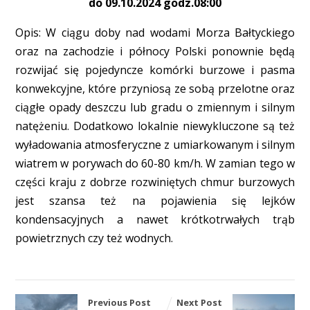
do 09.10.2024 godz.08:00
Opis: W ciągu doby nad wodami Morza Bałtyckiego
oraz na zachodzie i północy Polski ponownie będą
rozwijać się pojedyncze komórki burzowe i pasma
konwekcyjne, które przyniosą ze sobą przelotne oraz
ciągłe opady deszczu lub gradu o zmiennym i silnym
natężeniu. Dodatkowo lokalnie niewykluczone są też
wyładowania atmosferyczne z umiarkowanym i silnym
wiatrem w porywach do 60-80 km/h. W zamian tego w
części kraju z dobrze rozwiniętych chmur burzowych
jest szansa też na pojawienia się lejków
kondensacyjnych a nawet krótkotrwałych trąb
powietrznych czy też wodnych.
Previous Post
Next Post