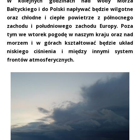
W kolejnych godzinach nad wody Morza
Bałtyckiego i do Polski napływać będzie wilgotne
oraz chłodne i ciepłe powietrze z północnego
zachodu i południowego zachodu Europy. Poza
tym we wtorek pogodę w naszym kraju oraz nad
morzem i w górach kształtować będzie układ
niskiego ciśnienia i między innymi system
frontów atmosferycznych.