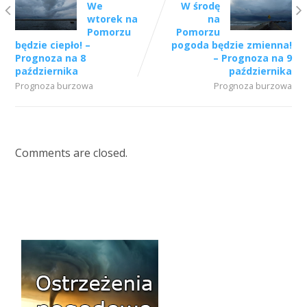
We
W środę
wtorek na
na
Pomorzu
Pomorzu
będzie ciepło! –
pogoda będzie zmienna!
Prognoza na 8
– Prognoza na 9
października
października
Prognoza burzowa
Prognoza burzowa
Comments are closed.