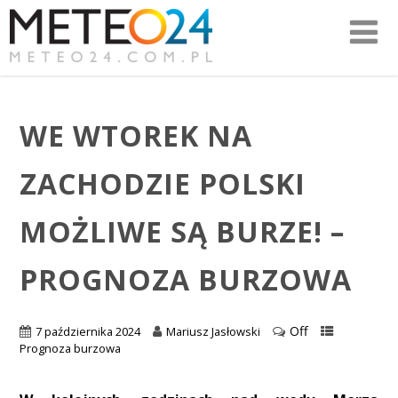
WE WTOREK NA
ZACHODZIE POLSKI
MOŻLIWE SĄ BURZE! –
PROGNOZA BURZOWA
Off
7 października 2024
Mariusz Jasłowski
Prognoza burzowa