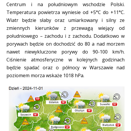
Centrum i na południowym wschodzie Polski.
Temperatura powietrza wyniesie od +5°C do +11°C.
Wiatr będzie słaby oraz umiarkowany i silny ze
zmiennych kierunków z przewagą wiejący od
południowego – zachodu i z zachodu. Dodatkowo w
porywach będzie on dochodzić do 80 a nad morzem
nawet niewykluczone porywy do 90-100 km/h.
Ciśnienie atmosferyczne w kolejnych godzinach
będzie spadać oraz o północy w Warszawie nad
poziomem morza wskaże 1018 hPa.