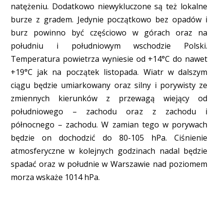
natężeniu. Dodatkowo niewykluczone są też lokalne
burze z gradem. Jedynie początkowo bez opadów i
burz powinno być częściowo w górach oraz na
południu i południowym wschodzie Polski.
Temperatura powietrza wyniesie od +14°C do nawet
+19°C jak na początek listopada. Wiatr w dalszym
ciągu będzie umiarkowany oraz silny i porywisty ze
zmiennych kierunków z przewagą wiejący od
południowego – zachodu oraz z zachodu i
północnego – zachodu. W zamian tego w porywach
będzie on dochodzić do 80-105 hPa. Ciśnienie
atmosferyczne w kolejnych godzinach nadal będzie
spadać oraz w południe w Warszawie nad poziomem
morza wskaże 1014 hPa.