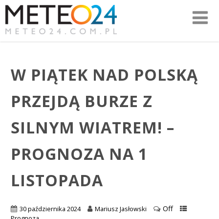
W PIĄTEK NAD POLSKĄ
PRZEJDĄ BURZE Z
SILNYM WIATREM! –
PROGNOZA NA 1
LISTOPADA
Off
30 października 2024
Mariusz Jasłowski
Prognoza