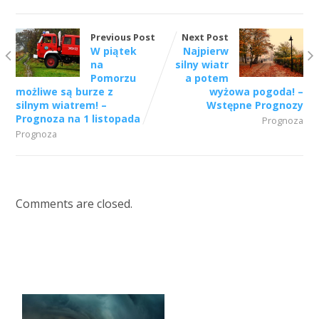
Previous Post
Next Post
W piątek
Najpierw
na
silny wiatr
Pomorzu
a potem
możliwe są burze z
wyżowa pogoda! –
silnym wiatrem! –
Wstępne Prognozy
Prognoza na 1 listopada
Prognoza
Prognoza
Comments are closed.