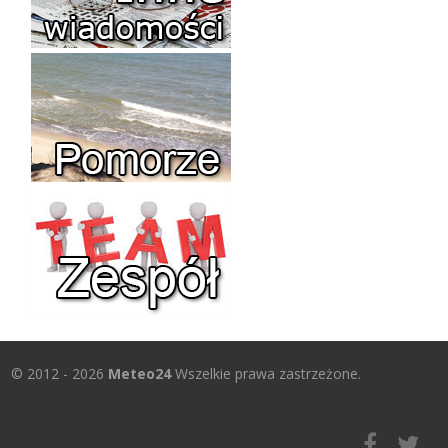
© 2012 - 2026
Meteo24
Wszelkie prawa zastrzeżone.