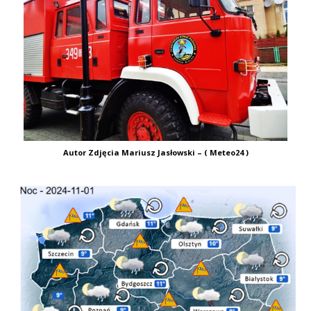
Autor Zdjęcia Mariusz Jasłowski – ( Meteo24 )