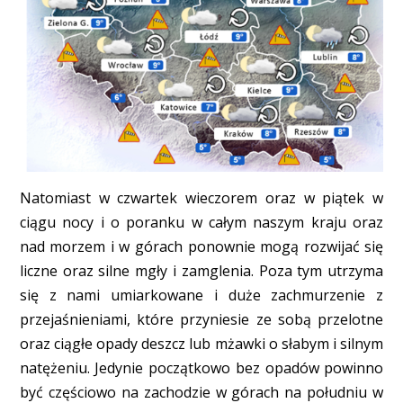
Natomiast w czwartek wieczorem oraz w piątek w
ciągu nocy i o poranku w całym naszym kraju oraz
nad morzem i w górach ponownie mogą rozwijać się
liczne oraz silne mgły i zamglenia. Poza tym utrzyma
się z nami umiarkowane i duże zachmurzenie z
przejaśnieniami, które przyniesie ze sobą przelotne
oraz ciągłe opady deszcz lub mżawki o słabym i silnym
natężeniu. Jedynie początkowo bez opadów powinno
być częściowo na zachodzie w górach na południu w