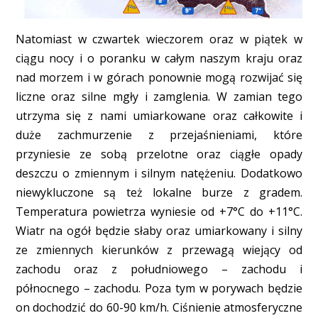
Natomiast w czwartek wieczorem oraz w piątek w
ciągu nocy i o poranku w całym naszym kraju oraz
nad morzem i w górach ponownie mogą rozwijać się
liczne oraz silne mgły i zamglenia. W zamian tego
utrzyma się z nami umiarkowane oraz całkowite i
duże zachmurzenie z przejaśnieniami, które
przyniesie ze sobą przelotne oraz ciągłe opady
deszczu o zmiennym i silnym natężeniu. Dodatkowo
niewykluczone są też lokalne burze z gradem.
Temperatura powietrza wyniesie od +7°C do +11°C.
Wiatr na ogół będzie słaby oraz umiarkowany i silny
ze zmiennych kierunków z przewagą wiejący od
zachodu oraz z południowego – zachodu i
północnego – zachodu. Poza tym w porywach będzie
on dochodzić do 60-90 km/h. Ciśnienie atmosferyczne