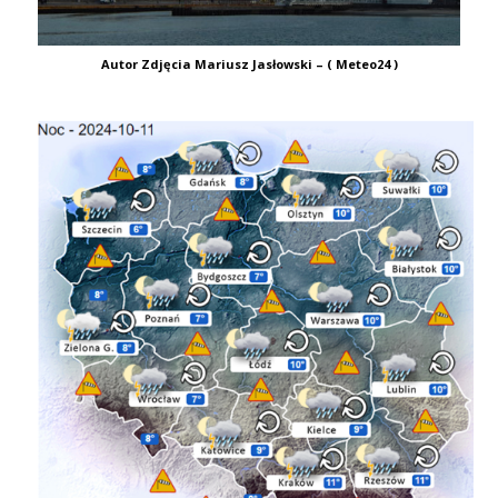
Autor Zdjęcia Mariusz Jasłowski – ( Meteo24 )