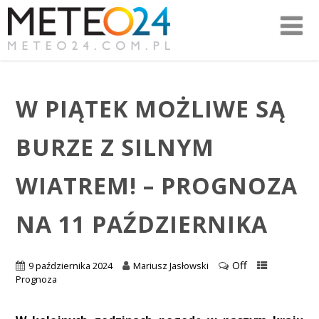
W PIĄTEK MOŻLIWE SĄ
BURZE Z SILNYM
WIATREM! – PROGNOZA
NA 11 PAŹDZIERNIKA
Off
9 października 2024
Mariusz Jasłowski
Prognoza