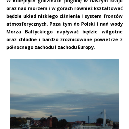
W kolejnych godzinach pogodę w naszym kraju
oraz nad morzem i w górach również kształtować
będzie układ niskiego ciśnienia i system frontów
atmosferycznych. Poza tym do Polski i nad wody
Morza Bałtyckiego napływać będzie wilgotne
oraz chłodne i bardzo zróżnicowane powietrze z
północnego zachodu i zachodu Europy.