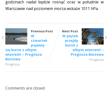
godzinach nadal będzie rosnąć oraz w południe w
Warszawie nad poziomem morza wskaże 1011 hPa.
Previous Post
Next Post
W
W piątek
czwartek
przejdą
pojawią
burze z
się burze z silnym
silnym wiatrem! –
wiatrem! – Prognoza
Prognoza Burzowa
Burzowa
Prognoza
Prognoza
Comments are closed.