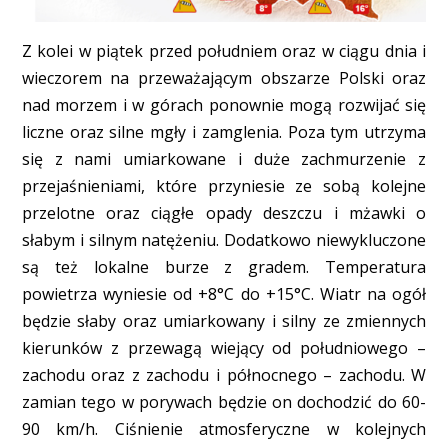
Z kolei w piątek przed południem oraz w ciągu dnia i
wieczorem na przeważającym obszarze Polski oraz
nad morzem i w górach ponownie mogą rozwijać się
liczne oraz silne mgły i zamglenia. Poza tym utrzyma
się z nami umiarkowane i duże zachmurzenie z
przejaśnieniami, które przyniesie ze sobą kolejne
przelotne oraz ciągłe opady deszczu i mżawki o
słabym i silnym natężeniu. Dodatkowo niewykluczone
są też lokalne burze z gradem. Temperatura
powietrza wyniesie od +8°C do +15°C. Wiatr na ogół
będzie słaby oraz umiarkowany i silny ze zmiennych
kierunków z przewagą wiejący od południowego –
zachodu oraz z zachodu i północnego – zachodu. W
zamian tego w porywach będzie on dochodzić do 60-
90 km/h. Ciśnienie atmosferyczne w kolejnych