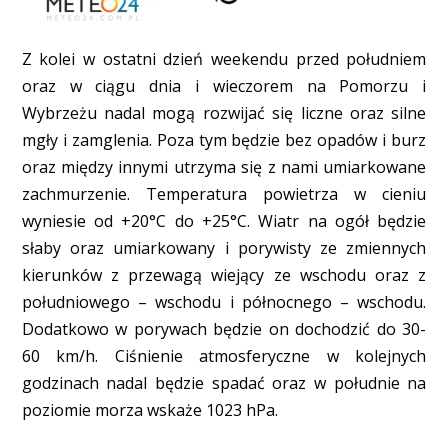
Z kolei w ostatni dzień weekendu przed południem
oraz w ciągu dnia i wieczorem na Pomorzu i
Wybrzeżu nadal mogą rozwijać się liczne oraz silne
mgły i zamglenia. Poza tym będzie bez opadów i burz
oraz między innymi utrzyma się z nami umiarkowane
zachmurzenie. Temperatura powietrza w cieniu
wyniesie od +20°C do +25°C. Wiatr na ogół będzie
słaby oraz umiarkowany i porywisty ze zmiennych
kierunków z przewagą wiejący ze wschodu oraz z
południowego – wschodu i północnego – wschodu.
Dodatkowo w porywach będzie on dochodzić do 30-
60 km/h. Ciśnienie atmosferyczne w kolejnych
godzinach nadal będzie spadać oraz w południe na
poziomie morza wskaże 1023 hPa.