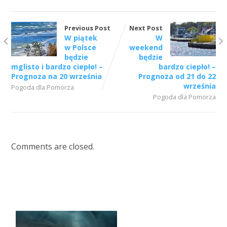
Previous Post
Next Post
W piątek
W
w Polsce
weekend
będzie
będzie
mglisto i bardzo ciepło! –
bardzo ciepło! –
Prognoza na 20 września
Prognoza od 21 do 22
września
Pogoda dla Pomorza
Pogoda dla Pomorza
Comments are closed.