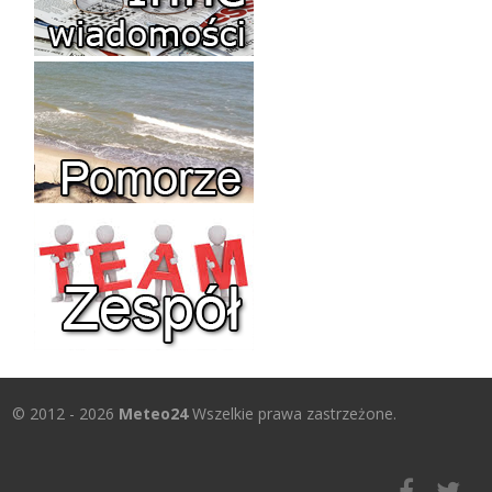
© 2012 - 2026
Meteo24
Wszelkie prawa zastrzeżone.