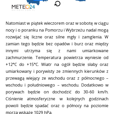
Natomiast w piątek wieczorem oraz w sobotę w ciągu
nocy i o poranku na Pomorzu i Wybrzeżu nadal mogą
rozwijać się liczne oraz silne mgły i zamglenia. W
zamian tego będzie bez opadów i burz oraz między
innymi utrzyma się z nami umiarkowane
zachmurzenie. Temperatura powietrza wyniesie od
+12°C do +15°C. Wiatr na ogół będzie słaby oraz
umiarkowany i porywisty ze zmiennych kierunków z
przewagą wiejący ze wschodu oraz z północnego –
wschodu i południowego – wschodu. Dodatkowo w
porywach będzie on dochodzić do 30-60 km/h.
Ciśnienie atmosferyczne w kolejnych godzinach
powoli będzie spadać oraz o północy na poziomie
morza wskaże 1029 hPa.