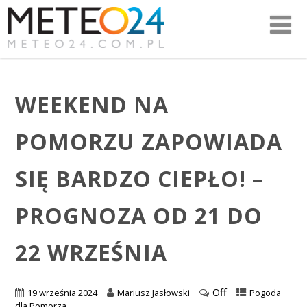
WEEKEND NA
POMORZU ZAPOWIADA
SIĘ BARDZO CIEPŁO! –
PROGNOZA OD 21 DO
22 WRZEŚNIA
Off
19 września 2024
Mariusz Jasłowski
Pogoda
dla Pomorza