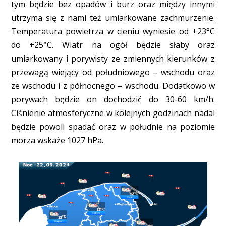
tym będzie bez opadów i burz oraz między innymi
utrzyma się z nami też umiarkowane zachmurzenie.
Temperatura powietrza w cieniu wyniesie od +23°C
do +25°C. Wiatr na ogół będzie słaby oraz
umiarkowany i porywisty ze zmiennych kierunków z
przewagą wiejący od południowego – wschodu oraz
ze wschodu i z północnego – wschodu. Dodatkowo w
porywach będzie on dochodzić do 30-60 km/h.
Ciśnienie atmosferyczne w kolejnych godzinach nadal
będzie powoli spadać oraz w południe na poziomie
morza wskaże 1027 hPa.