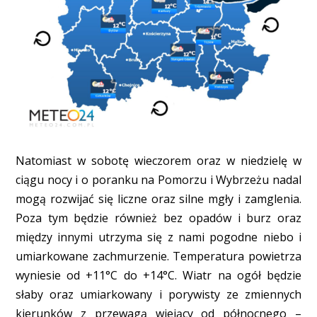
Natomiast w sobotę wieczorem oraz w niedzielę w
ciągu nocy i o poranku na Pomorzu i Wybrzeżu nadal
mogą rozwijać się liczne oraz silne mgły i zamglenia.
Poza tym będzie również bez opadów i burz oraz
między innymi utrzyma się z nami pogodne niebo i
umiarkowane zachmurzenie. Temperatura powietrza
wyniesie od +11°C do +14°C. Wiatr na ogół będzie
słaby oraz umiarkowany i porywisty ze zmiennych
kierunków z przewagą wiejący od północnego –