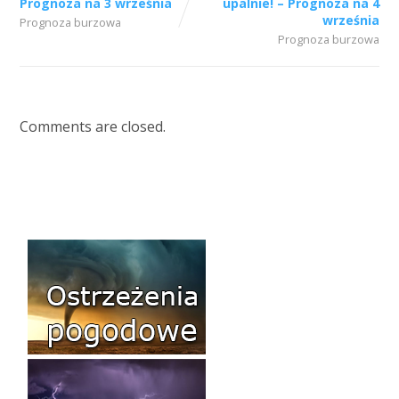
Prognoza na 3 września
upalnie! – Prognoza na 4
września
Prognoza burzowa
Prognoza burzowa
Comments are closed.