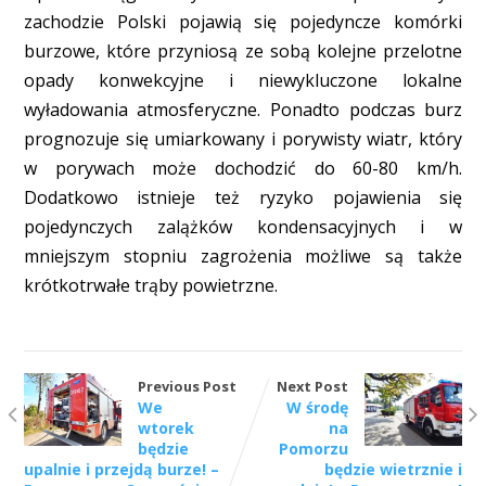
zachodzie Polski pojawią się pojedyncze komórki
burzowe, które przyniosą ze sobą kolejne przelotne
opady konwekcyjne i niewykluczone lokalne
wyładowania atmosferyczne. Ponadto podczas burz
prognozuje się umiarkowany i porywisty wiatr, który
w porywach może dochodzić do 60-80 km/h.
Dodatkowo istnieje też ryzyko pojawienia się
pojedynczych zalążków kondensacyjnych i w
mniejszym stopniu zagrożenia możliwe są także
krótkotrwałe trąby powietrzne.
Previous Post
Next Post
We
W środę
wtorek
na
będzie
Pomorzu
upalnie i przejdą burze! –
będzie wietrznie i