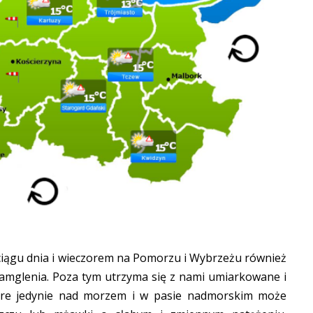
ciągu dnia i wieczorem na Pomorzu i Wybrzeżu również
 zamglenia. Poza tym utrzyma się z nami umiarkowane i
tóre jedynie nad morzem i w pasie nadmorskim może