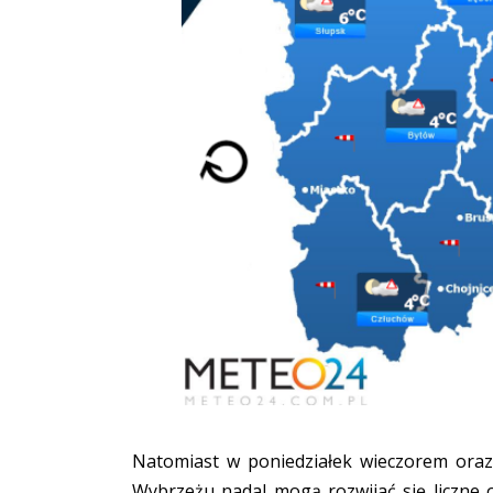
Natomiast w poniedziałek wieczorem ora
Wybrzeżu nadal mogą rozwijać się liczne 