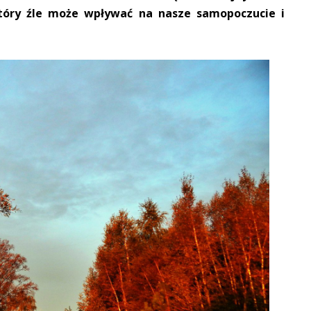
który źle może wpływać na nasze samopoczucie i