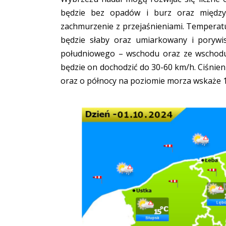
będzie bez opadów i burz oraz międz
zachmurzenie z przejaśnieniami. Temperatu
będzie słaby oraz umiarkowany i porywi
południowego – wschodu oraz ze wschod
będzie on dochodzić do 30-60 km/h. Ciśnie
oraz o północy na poziomie morza wskaże 