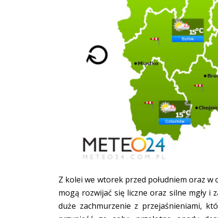
Z kolei we wtorek przed południem oraz w 
mogą rozwijać się liczne oraz silne mgły i
duże zachmurzenie z przejaśnieniami, k