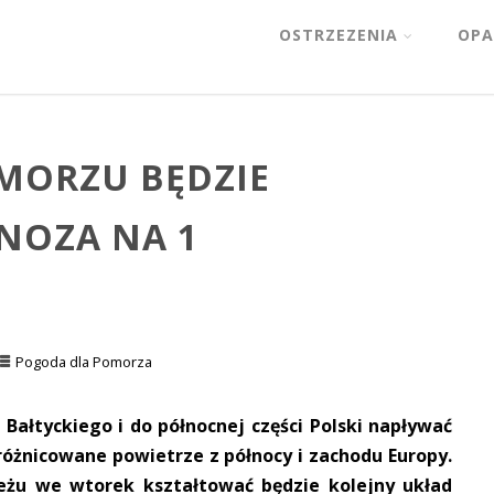
OSTRZEZENIA
OPA
MORZU BĘDZIE
GNOZA NA 1
Pogoda dla Pomorza
ałtyckiego i do północnej części Polski napływać
różnicowane powietrze z północy i zachodu Europy.
żu we wtorek kształtować będzie kolejny układ