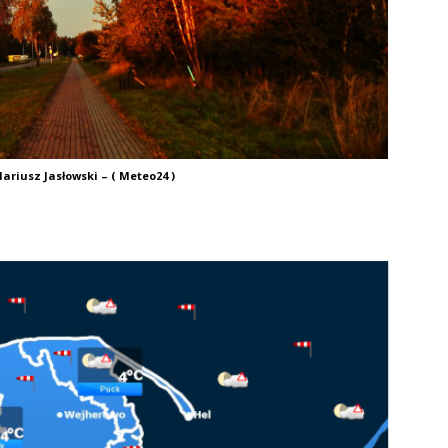
ariusz Jasłowski – ( Meteo24 )