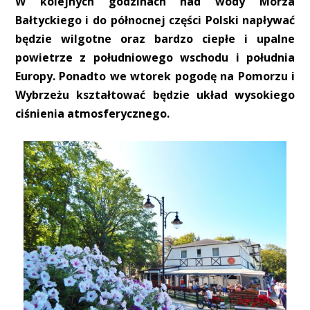
W kolejnych godzinach nad wody Morza
Bałtyckiego i do północnej części Polski napływać
będzie wilgotne oraz bardzo ciepłe i upalne
powietrze z południowego wschodu i południa
Europy. Ponadto we wtorek pogodę na Pomorzu i
Wybrzeżu kształtować będzie układ wysokiego
ciśnienia atmosferycznego.