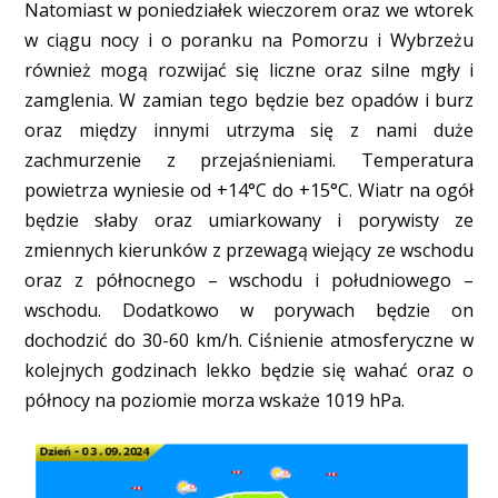
Natomiast w poniedziałek wieczorem oraz we wtorek
w ciągu nocy i o poranku na Pomorzu i Wybrzeżu
również mogą rozwijać się liczne oraz silne mgły i
zamglenia. W zamian tego będzie bez opadów i burz
oraz między innymi utrzyma się z nami duże
zachmurzenie z przejaśnieniami. Temperatura
powietrza wyniesie od +14°C do +15°C. Wiatr na ogół
będzie słaby oraz umiarkowany i porywisty ze
zmiennych kierunków z przewagą wiejący ze wschodu
oraz z północnego – wschodu i południowego –
wschodu. Dodatkowo w porywach będzie on
dochodzić do 30-60 km/h. Ciśnienie atmosferyczne w
kolejnych godzinach lekko będzie się wahać oraz o
północy na poziomie morza wskaże 1019 hPa.