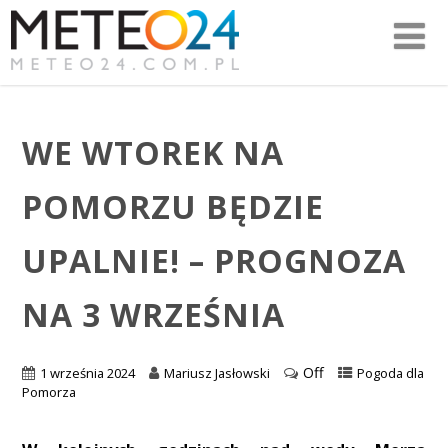
WE WTOREK NA
POMORZU BĘDZIE
UPALNIE! – PROGNOZA
NA 3 WRZEŚNIA
Off
1 września 2024
Mariusz Jasłowski
Pogoda dla
Pomorza