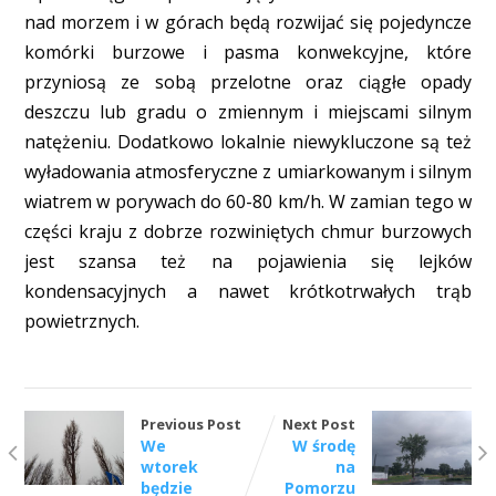
nad morzem i w górach będą rozwijać się pojedyncze
komórki burzowe i pasma konwekcyjne, które
przyniosą ze sobą przelotne oraz ciągłe opady
deszczu lub gradu o zmiennym i miejscami silnym
natężeniu. Dodatkowo lokalnie niewykluczone są też
wyładowania atmosferyczne z umiarkowanym i silnym
wiatrem w porywach do 60-80 km/h. W zamian tego w
części kraju z dobrze rozwiniętych chmur burzowych
jest szansa też na pojawienia się lejków
kondensacyjnych a nawet krótkotrwałych trąb
powietrznych.
Previous Post
Next Post
We
W środę
wtorek
na
będzie
Pomorzu