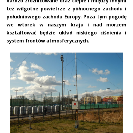
bardzo zróżnicowane oraz ciepłe i między innymi
też wilgotne powietrze z północnego zachodu i
południowego zachodu Europy. Poza tym pogodę
we wtorek w naszym kraju i nad morzem
kształtować będzie układ niskiego ciśnienia i
system frontów atmosferycznych.