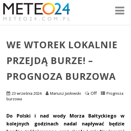
WE WTOREK LOKALNIE
PRZEJDĄ BURZE! –
PROGNOZA BURZOWA
Off
23 września 2024
Mariusz Jasłowski
Prognoza
burzowa
Do Polski i nad wody Morza Bałtyckiego w
kolejnych godzinach nadal napływać będzie