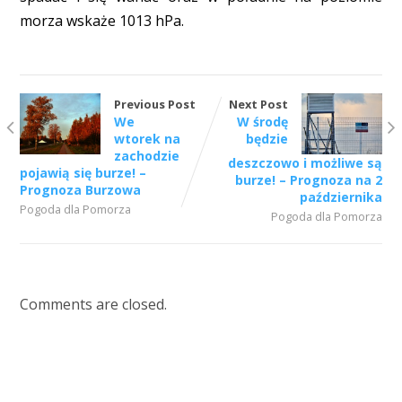
morza wskaże 1013 hPa.
Previous Post
Next Post
We
W środę
wtorek na
będzie
zachodzie
deszczowo i możliwe są
pojawią się burze! –
burze! – Prognoza na 2
Prognoza Burzowa
października
Pogoda dla Pomorza
Pogoda dla Pomorza
Comments are closed.