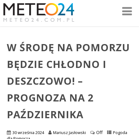
W ŚRODĘ NA POMORZU
BĘDZIE CHŁODNO I
DESZCZOWO! –
PROGNOZA NA 2
PAŹDZIERNIKA
Off
30 września 2024
Mariusz Jasłowski
Pogoda
dla Pomorza