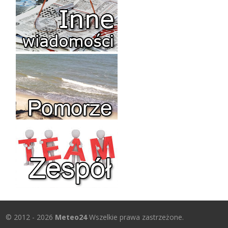
© 2012 - 2026
Meteo24
Wszelkie prawa zastrzeżone.