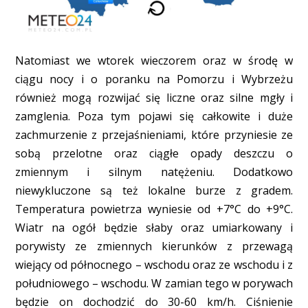
Natomiast we wtorek wieczorem oraz w środę w
ciągu nocy i o poranku na Pomorzu i Wybrzeżu
również mogą rozwijać się liczne oraz silne mgły i
zamglenia. Poza tym pojawi się całkowite i duże
zachmurzenie z przejaśnieniami, które przyniesie ze
sobą przelotne oraz ciągłe opady deszczu o
zmiennym i silnym natężeniu. Dodatkowo
niewykluczone są też lokalne burze z gradem.
Temperatura powietrza wyniesie od +7°C do +9°C.
Wiatr na ogół będzie słaby oraz umiarkowany i
porywisty ze zmiennych kierunków z przewagą
wiejący od północnego – wschodu oraz ze wschodu i z
południowego – wschodu. W zamian tego w porywach
będzie on dochodzić do 30-60 km/h. Ciśnienie