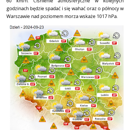
60 km/h. Ciśnienie atmosferyczne w kolejnych
godzinach będzie spadać i się wahać oraz o północy w
Warszawie nad poziomem morza wskaże 1017 hPa.