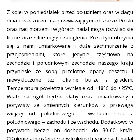
Z kolei w poniedziałek przed południem oraz w ciągu
dnia i wieczorem na przeważającym obszarze Polski
oraz nad morzem i w górach nadal mogą rozwijać się
liczne oraz silne mgły i zamglenia. Poza tym utrzyma
się z nami umiarkowane i duże zachmurzenie z
przejaśnieniami, które jedynie częściowo na
zachodzie i południowym zachodzie naszego kraju
przyniesie ze sobą przelotne opady deszczu i
niewykluczone też lokalne burze z gradem.
Temperatura powietrza wyniesie od +18°C do +25°C.
Wiatr na ogół będzie słaby oraz umiarkowany i
porywisty ze zmiennych kierunków z przewagą
wiejący od południowego – wschodu oraz z
południowego – zachodu i ze wschodu. Dodatkowo w
porywach będzie on dochodzić do 30-60 km/h.
Ciśnienie atmosferyczne w kolejnych godzinach nadal