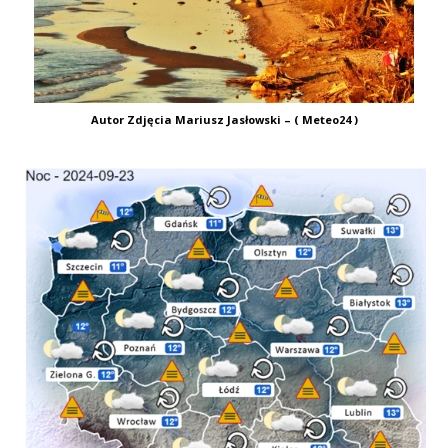
Autor Zdjęcia Mariusz Jasłowski – ( Meteo24 )