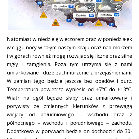
Natomiast w niedzielę wieczorem oraz w poniedziałek
w ciągu nocy w całym naszym kraju oraz nad morzem
i w górach również mogą rozwijać się liczne oraz silne
mgły i zamglenia. Poza tym utrzyma się z nami
umiarkowane i duże zachmurzenie z przejaśnieniami.
W zamian tego będzie jeszcze bez opadów i burz.
Temperatura powietrza wyniesie od +7°C do +13°C.
Wiatr na ogół będzie słaby oraz umiarkowany i
porywisty ze zmiennych kierunków z przewagą
wiejący od południowego – wschodu oraz z
północnego – wschodu i południowego – zachodu.
Dodatkowo w porywach będzie on dochodzić do 30-