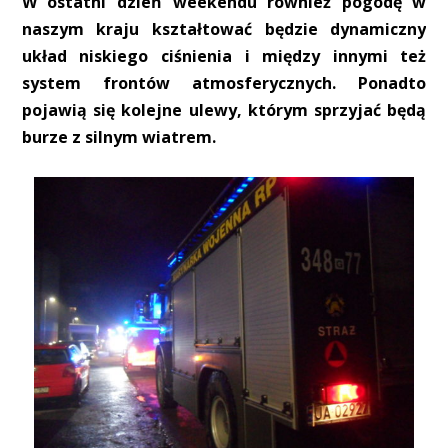
W ostatni dzień weekendu również pogodę w
naszym kraju kształtować będzie dynamiczny
układ niskiego ciśnienia i między innymi też
system frontów atmosferycznych. Ponadto
pojawią się kolejne ulewy, którym sprzyjać będą
burze z silnym wiatrem.