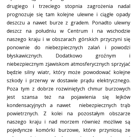
drugiego i trzeciego stopnia zagrożenia nadal
prognozuje się tam kolejne ulewne i ciągłe opady
deszczu a nawet burze z gradem. Ponadto ulewny
deszcz na południu w Centrum i na wschodzie
naszego kraju i w obszarach górskich przyczyni się
ponownie do niebezpiecznych zalań i powodzi
błyskawicznych. Dodatkowo groźnym i
niebezpiecznym zjawiskom atmosferycznych sprzyjać
będzie silny wiatr, który może powodować kolejne
szkody i przerwy w dostawie prądu elektrycznego.
Poza tym z dobrze rozwiniętych chmur burzowych
jest szansa też na pojawienia się lejków
kondensacyjnych a nawet niebezpiecznych trąb
powietrznych. Z kolei na pozostałym obszarze
naszego kraju i nad morzem również możliwe są
pojedyncze komórki burzowe, które przyniosą ze