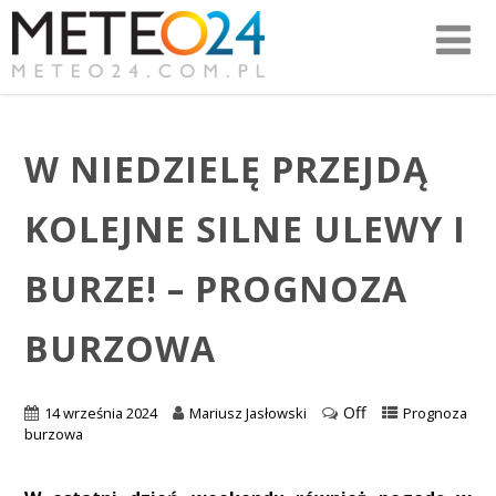
W NIEDZIELĘ PRZEJDĄ
KOLEJNE SILNE ULEWY I
BURZE! – PROGNOZA
BURZOWA
Off
14 września 2024
Mariusz Jasłowski
Prognoza
burzowa