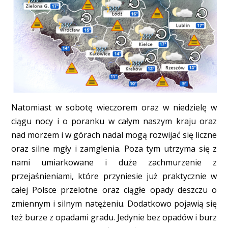
Natomiast w sobotę wieczorem oraz w niedzielę w
ciągu nocy i o poranku w całym naszym kraju oraz
nad morzem i w górach nadal mogą rozwijać się liczne
oraz silne mgły i zamglenia. Poza tym utrzyma się z
nami umiarkowane i duże zachmurzenie z
przejaśnieniami, które przyniesie już praktycznie w
całej Polsce przelotne oraz ciągłe opady deszczu o
zmiennym i silnym natężeniu. Dodatkowo pojawią się
też burze z opadami gradu. Jedynie bez opadów i burz