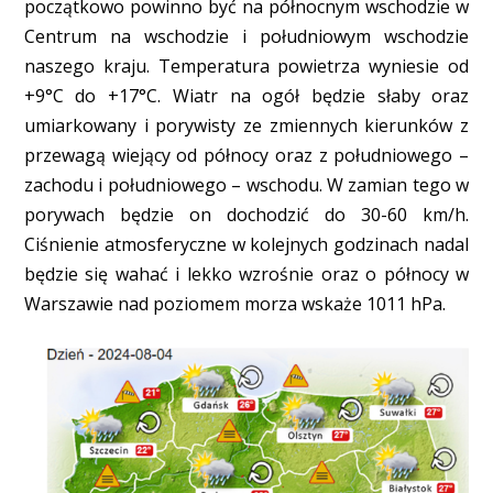
początkowo powinno być na północnym wschodzie w
Centrum na wschodzie i południowym wschodzie
naszego kraju. Temperatura powietrza wyniesie od
+9°C do +17°C. Wiatr na ogół będzie słaby oraz
umiarkowany i porywisty ze zmiennych kierunków z
przewagą wiejący od północy oraz z południowego –
zachodu i południowego – wschodu. W zamian tego w
porywach będzie on dochodzić do 30-60 km/h.
Ciśnienie atmosferyczne w kolejnych godzinach nadal
będzie się wahać i lekko wzrośnie oraz o północy w
Warszawie nad poziomem morza wskaże 1011 hPa.