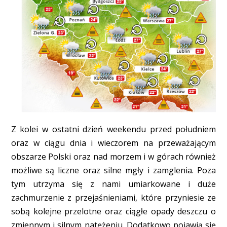
Z kolei w ostatni dzień weekendu przed południem
oraz w ciągu dnia i wieczorem na przeważającym
obszarze Polski oraz nad morzem i w górach również
możliwe są liczne oraz silne mgły i zamglenia. Poza
tym utrzyma się z nami umiarkowane i duże
zachmurzenie z przejaśnieniami, które przyniesie ze
sobą kolejne przelotne oraz ciągłe opady deszczu o
zmiennym i silnym natężeniu. Dodatkowo pojawią się