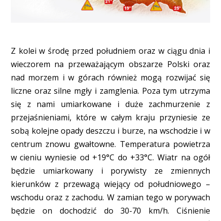
Z kolei w środę przed południem oraz w ciągu dnia i
wieczorem na przeważającym obszarze Polski oraz
nad morzem i w górach również mogą rozwijać się
liczne oraz silne mgły i zamglenia. Poza tym utrzyma
się z nami umiarkowane i duże zachmurzenie z
przejaśnieniami, które w całym kraju przyniesie ze
sobą kolejne opady deszczu i burze, na wschodzie i w
centrum znowu gwałtowne. Temperatura powietrza
w cieniu wyniesie od +19°C do +33°C. Wiatr na ogół
będzie umiarkowany i porywisty ze zmiennych
kierunków z przewagą wiejący od południowego –
wschodu oraz z zachodu. W zamian tego w porywach
będzie on dochodzić do 30-70 km/h. Ciśnienie