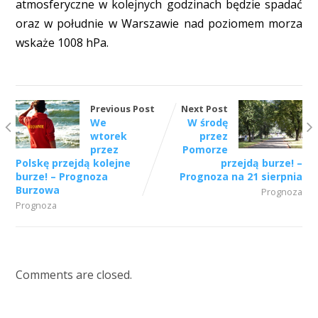
atmosferyczne w kolejnych godzinach będzie spadać
oraz w południe w Warszawie nad poziomem morza
wskaże 1008 hPa.
Previous Post
Next Post
We
W środę
wtorek
przez
przez
Pomorze
Polskę przejdą kolejne
przejdą burze! –
burze! – Prognoza
Prognoza na 21 sierpnia
Burzowa
Prognoza
Prognoza
Comments are closed.