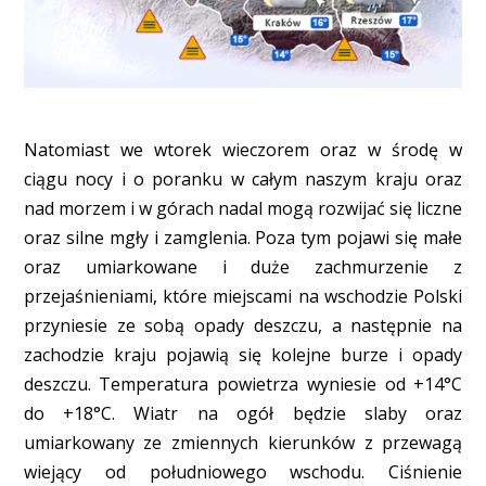
Natomiast we wtorek wieczorem oraz w środę w
ciągu nocy i o poranku w całym naszym kraju oraz
nad morzem i w górach nadal mogą rozwijać się liczne
oraz silne mgły i zamglenia. Poza tym pojawi się małe
oraz umiarkowane i duże zachmurzenie z
przejaśnieniami, które miejscami na wschodzie Polski
przyniesie ze sobą opady deszczu, a następnie na
zachodzie kraju pojawią się kolejne burze i opady
deszczu. Temperatura powietrza wyniesie od +14°C
do +18°C. Wiatr na ogół będzie slaby oraz
umiarkowany ze zmiennych kierunków z przewagą
wiejący od południowego wschodu. Ciśnienie