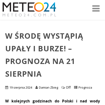
W ŚRODĘ WYSTĄPIĄ
UPAŁY I BURZE! –
PROGNOZA NA 21
SIERPNIA
Off
19 sierpnia 2024
Damian Zbieg
Prognoza
W kolejnych godzinach do Polski i nad wody