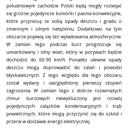
południowym zachodzie Polski będą mogły rozwijać
się groźne pojedyncze komórki i pasma konwekcyjne,
które przyniosą ze sobą opady deszczu i gradu o
zmiennym i silnym natężeniu. Dodatkowo na tym
obszarze pojawią się też wyładowania atmosferyczne.
W zamian tego podczas burz prognozuje się
umiarkowany i silny wiatr, który w porywach będzie
dochodzić do 60-90 km/h. Ponadto ulewne opady
deszczu mogą doprowadzić do zalań i powodzi
błyskawicznych. Z tego względu dla tego obszaru
został wydany i uwzględniony pierwszy stopień
zagrożenia. W zamian tego z dobrze rozwiniętych
chmur burzowych niewykluczony jest rozwój
pojedynczych zalążków kondensacyjnych i trąb
powietrznych, które mogą przyczynić się do szkód i
przerw w dostawie energii elektrycznej.