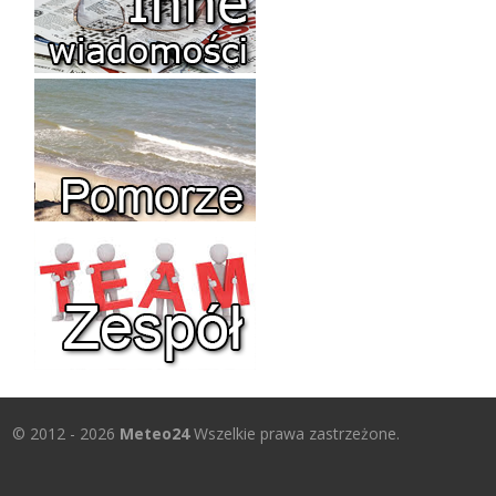
© 2012 - 2026
Meteo24
Wszelkie prawa zastrzeżone.