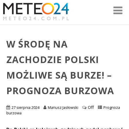
W ŚRODĘ NA
ZACHODZIE POLSKI
MOŻLIWE SĄ BURZE! –
PROGNOZA BURZOWA
Off
27 sierpnia 2024
Mariusz Jasłowski
Prognoza
burzowa