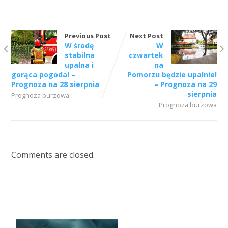
Previous Post
Next Post
W środę
W
stabilna
czwartek
upalna i
na
gorąca pogoda! –
Pomorzu będzie upalnie!
Prognoza na 28 sierpnia
– Prognoza na 29
sierpnia
Prognoza burzowa
Prognoza burzowa
Comments are closed.