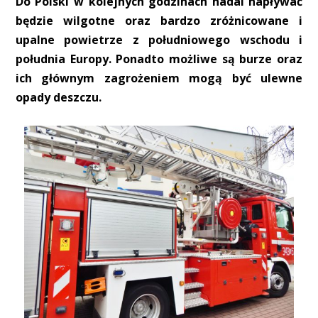
Do Polski w kolejnych godzinach nadal napływać
będzie wilgotne oraz bardzo zróżnicowane i
upalne powietrze z południowego wschodu i
południa Europy. Ponadto możliwe są burze oraz
ich głównym zagrożeniem mogą być ulewne
opady deszczu.