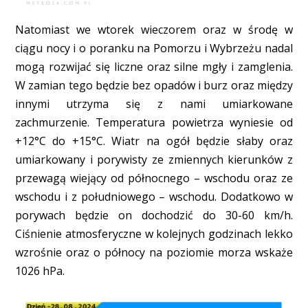
Natomiast we wtorek wieczorem oraz w środę w
ciągu nocy i o poranku na Pomorzu i Wybrzeżu nadal
mogą rozwijać się liczne oraz silne mgły i zamglenia.
W zamian tego będzie bez opadów i burz oraz między
innymi utrzyma się z nami umiarkowane
zachmurzenie. Temperatura powietrza wyniesie od
+12°C do +15°C. Wiatr na ogół będzie słaby oraz
umiarkowany i porywisty ze zmiennych kierunków z
przewagą wiejący od północnego – wschodu oraz ze
wschodu i z południowego – wschodu. Dodatkowo w
porywach będzie on dochodzić do 30-60 km/h.
Ciśnienie atmosferyczne w kolejnych godzinach lekko
wzrośnie oraz o północy na poziomie morza wskaże
1026 hPa.