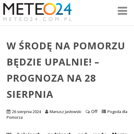
W ŚRODĘ NA POMORZU
BĘDZIE UPALNIE! –
PROGNOZA NA 28
SIERPNIA
Off
26 sierpnia 2024
Mariusz Jasłowski
Pogoda dla
Pomorza