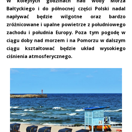
W kolejnych godzinach nad wody Morza
Bałtyckiego i do północnej części Polski nadal
napływać będzie wilgotne oraz bardzo
zróżnicowane i upalne powietrze z południowego
zachodu i południa Europy. Poza tym pogodę w
ciągu doby nad morzem i na Pomorzu w dalszym
ciągu kształtować będzie układ wysokiego
ciśnienia atmosferycznego.