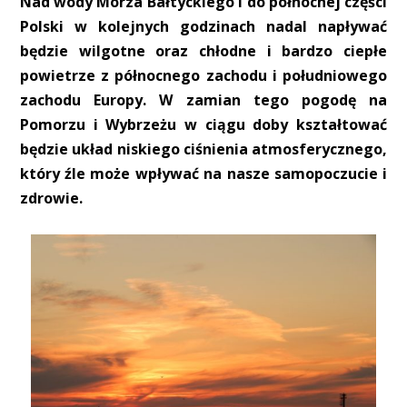
Nad wody Morza Bałtyckiego i do północnej części
Polski w kolejnych godzinach nadal napływać
będzie wilgotne oraz chłodne i bardzo ciepłe
powietrze z północnego zachodu i południowego
zachodu Europy. W zamian tego pogodę na
Pomorzu i Wybrzeżu w ciągu doby kształtować
będzie układ niskiego ciśnienia atmosferycznego,
który źle może wpływać na nasze samopoczucie i
zdrowie.