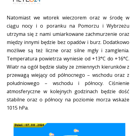
Natomiast we wtorek wieczorem oraz w środę w
ciągu nocy i o poranku na Pomorzu i Wybrzeżu
utrzyma się z nami umiarkowane zachmurzenie oraz
między innymi będzie bez opadów i burz. Dodatkowo
możliwe są też liczne oraz silne mgły i zamglenia.
Temperatura powietrza wyniesie od +13°C do +16°C.
Wiatr na ogół będzie słaby ze zmiennych kierunków z
przewagą wiejący od północnego – wschodu oraz z
południowego – wschodu i północy. Ciśnienie
atmosferyczne w kolejnych godzinach będzie dość
stabilne oraz o północy na poziomie morza wskaże
1015 hPa.