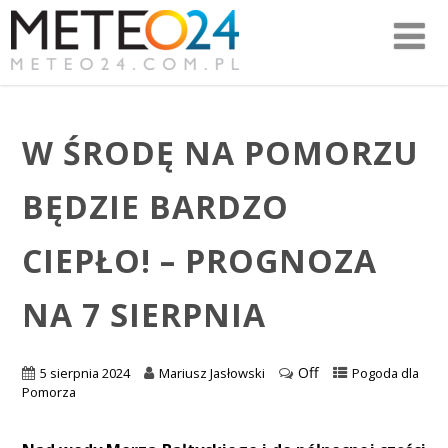
W ŚRODĘ NA POMORZU
BĘDZIE BARDZO
CIEPŁO! – PROGNOZA
NA 7 SIERPNIA
Off
5 sierpnia 2024
Mariusz Jasłowski
Pogoda dla
Pomorza