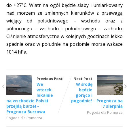
do +27°C. Wiatr na ogół będzie słaby i umiarkowany
nad morzem ze zmiennych kierunków z przewagą
wiejący od południowego – wschodu oraz z
północnego – wschodu i południowego – zachodu.
Ciśnienie atmosferyczne w kolejnych godzinach lekko
spadnie oraz w południe na poziomie morza wskaże
1014 hPa.
Previous Post
Next Post
We
W środę
wtorek
będzie
lokalnie
gorąco i
na wschodzie Polski
pogodnie! – Prognoza na
przejdą burze! –
7 sierpnia
Prognoza Burzowa
Pogoda dla Pomorza
Pogoda dla Pomorza