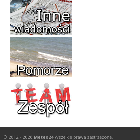
© 2012 - 2026
Meteo24
Wszelkie prawa zastrzeżone.