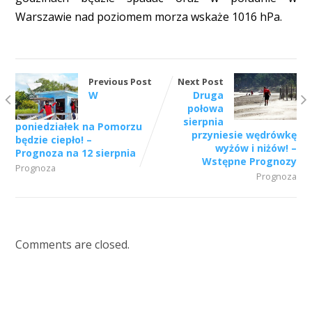
Warszawie nad poziomem morza wskaże 1016 hPa.
Previous Post
Next Post
W
Druga
połowa
sierpnia
poniedziałek na Pomorzu
przyniesie wędrówkę
będzie ciepło! –
wyżów i niżów! –
Prognoza na 12 sierpnia
Wstępne Prognozy
Prognoza
Prognoza
Comments are closed.