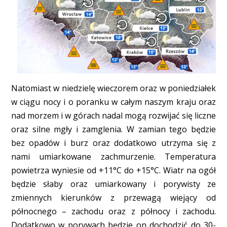
Natomiast w niedzielę wieczorem oraz w poniedziałek
w ciągu nocy i o poranku w całym naszym kraju oraz
nad morzem i w górach nadal mogą rozwijać się liczne
oraz silne mgły i zamglenia. W zamian tego będzie
bez opadów i burz oraz dodatkowo utrzyma się z
nami umiarkowane zachmurzenie. Temperatura
powietrza wyniesie od +11°C do +15°C. Wiatr na ogół
będzie słaby oraz umiarkowany i porywisty ze
zmiennych kierunków z przewagą wiejący od
północnego – zachodu oraz z północy i zachodu.
Dodatkowo w porywach będzie on dochodzić do 30-