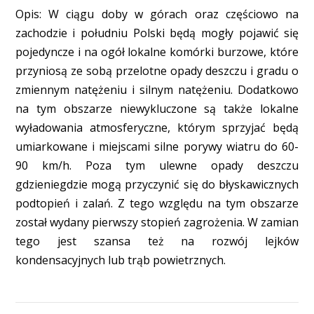
Opis: W ciągu doby w górach oraz częściowo na
zachodzie i południu Polski będą mogły pojawić się
pojedyncze i na ogół lokalne komórki burzowe, które
przyniosą ze sobą przelotne opady deszczu i gradu o
zmiennym natężeniu i silnym natężeniu. Dodatkowo
na tym obszarze niewykluczone są także lokalne
wyładowania atmosferyczne, którym sprzyjać będą
umiarkowane i miejscami silne porywy wiatru do 60-
90 km/h. Poza tym ulewne opady deszczu
gdzieniegdzie mogą przyczynić się do błyskawicznych
podtopień i zalań. Z tego względu na tym obszarze
został wydany pierwszy stopień zagrożenia. W zamian
tego jest szansa też na rozwój lejków
kondensacyjnych lub trąb powietrznych.