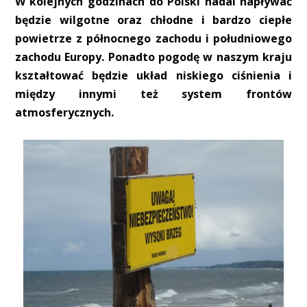
W kolejnych godzinach do Polski nadal napływać
będzie wilgotne oraz chłodne i bardzo ciepłe
powietrze z północnego zachodu i południowego
zachodu Europy. Ponadto pogodę w naszym kraju
kształtować będzie układ niskiego ciśnienia i
między innymi też system frontów
atmosferycznych.