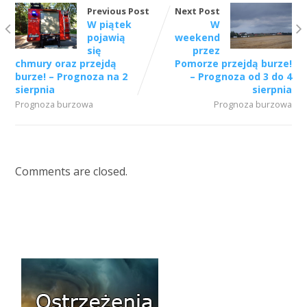
Previous Post
Next Post
W piątek
W
pojawią
weekend
się
przez
chmury oraz przejdą
Pomorze przejdą burze!
burze! – Prognoza na 2
– Prognoza od 3 do 4
sierpnia
sierpnia
Prognoza burzowa
Prognoza burzowa
Comments are closed.