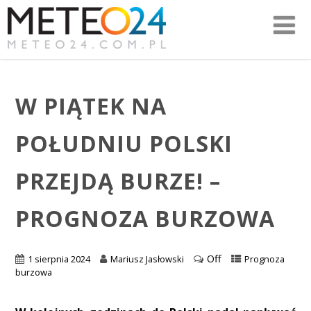
W PIĄTEK NA
POŁUDNIU POLSKI
PRZEJDĄ BURZE! –
PROGNOZA BURZOWA
Off
1 sierpnia 2024
Mariusz Jasłowski
Prognoza
burzowa