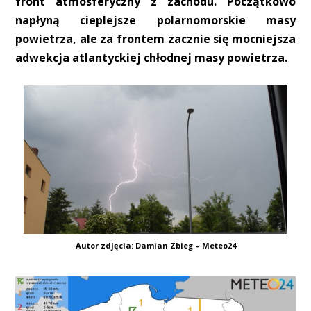
front atmosferyczny z zachodu. Początkowo
napłyną cieplejsze polarnomorskie masy
powietrza, ale za frontem zacznie się mocniejsza
adwekcja atlantyckiej chłodnej masy powietrza.
Autor zdjęcia: Damian Zbieg – Meteo24