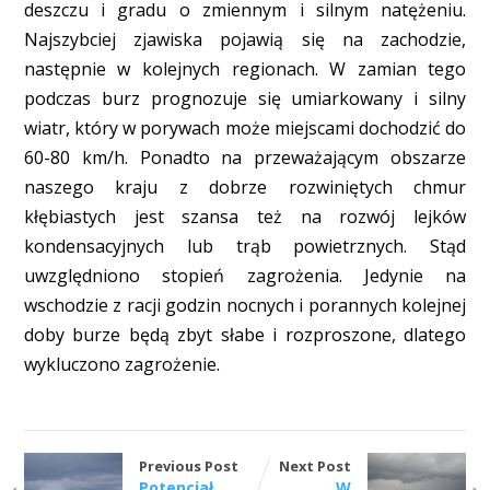
deszczu i gradu o zmiennym i silnym natężeniu.
Najszybciej zjawiska pojawią się na zachodzie,
następnie w kolejnych regionach. W zamian tego
podczas burz prognozuje się umiarkowany i silny
wiatr, który w porywach może miejscami dochodzić do
60-80 km/h. Ponadto na przeważającym obszarze
naszego kraju z dobrze rozwiniętych chmur
kłębiastych jest szansa też na rozwój lejków
kondensacyjnych lub trąb powietrznych. Stąd
uwzględniono stopień zagrożenia. Jedynie na
wschodzie z racji godzin nocnych i porannych kolejnej
doby burze będą zbyt słabe i rozproszone, dlatego
wykluczono zagrożenie.
Previous Post
Next Post
Potencjał
W