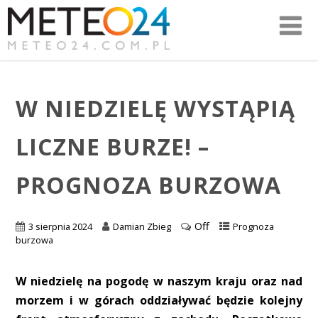
W NIEDZIELĘ WYSTĄPIĄ
LICZNE BURZE! –
PROGNOZA BURZOWA
Off
3 sierpnia 2024
Damian Zbieg
Prognoza
burzowa
W niedzielę na pogodę w naszym kraju oraz nad
morzem i w górach oddziaływać będzie kolejny