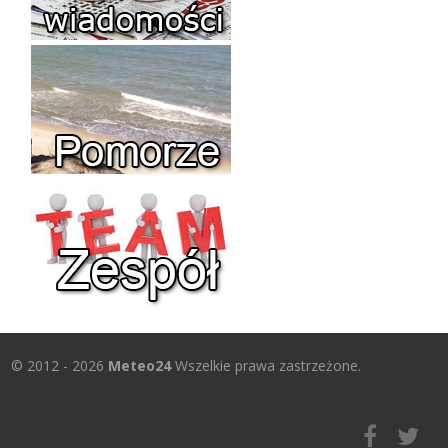
© 2012 - 2026
Meteo24
Wszelkie prawa zastrzeżone.