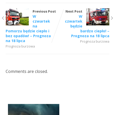
Previous Post
Next Post
W
W
czwartek
czwartek
na
będzie
Pomorzu będzie ciepło i
bardzo ciepło! –
bez opadów! – Prognoza
Prognoza na 18 lipca
na 18 lipca
Prognoza burzowa
Prognoza burzowa
Comments are closed.