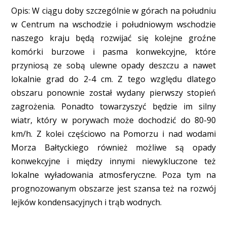
Opis: W ciągu doby szczególnie w górach na południu
w Centrum na wschodzie i południowym wschodzie
naszego kraju będą rozwijać się kolejne groźne
komórki burzowe i pasma konwekcyjne, które
przyniosą ze sobą ulewne opady deszczu a nawet
lokalnie grad do 2-4 cm. Z tego względu dlatego
obszaru ponownie został wydany pierwszy stopień
zagrożenia. Ponadto towarzyszyć będzie im silny
wiatr, który w porywach może dochodzić do 80-90
km/h. Z kolei częściowo na Pomorzu i nad wodami
Morza Bałtyckiego również możliwe są opady
konwekcyjne i między innymi niewykluczone też
lokalne wyładowania atmosferyczne. Poza tym na
prognozowanym obszarze jest szansa też na rozwój
lejków kondensacyjnych i trąb wodnych.