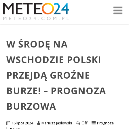
W ŚRODĘ NA
WSCHODZIE POLSKI
PRZEJDĄ GROŹNE
BURZE! – PROGNOZA
BURZOWA
Off
16 lipca 2024
Mariusz Jasłowski
Prognoza
burzowa