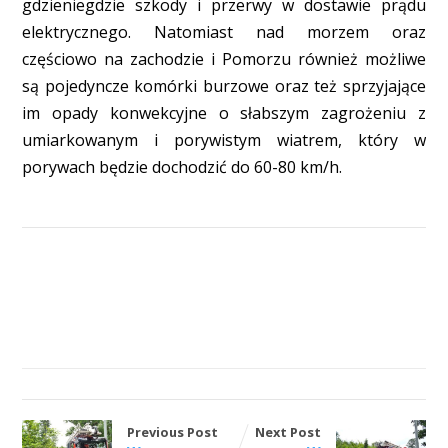
gdzieniegdzie szkody i przerwy w dostawie prądu
elektrycznego. Natomiast nad morzem oraz
częściowo na zachodzie i Pomorzu również możliwe
są pojedyncze komórki burzowe oraz też sprzyjające
im opady konwekcyjne o słabszym zagrożeniu z
umiarkowanym i porywistym wiatrem, który w
porywach będzie dochodzić do 60-80 km/h.
Previous Post
Next Post