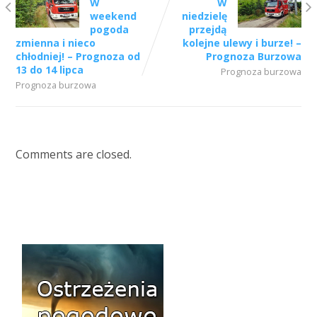
W
W
weekend
niedzielę
pogoda
przejdą
zmienna i nieco
kolejne ulewy i burze! –
chłodniej! – Prognoza od
Prognoza Burzowa
13 do 14 lipca
Prognoza burzowa
Prognoza burzowa
Comments are closed.