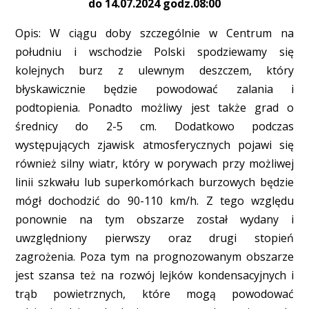
do 14.07.2024 godz.08:00
Opis: W ciągu doby szczególnie w Centrum na
południu i wschodzie Polski spodziewamy się
kolejnych burz z ulewnym deszczem, który
błyskawicznie będzie powodować zalania i
podtopienia. Ponadto możliwy jest także grad o
średnicy do 2-5 cm. Dodatkowo podczas
występujących zjawisk atmosferycznych pojawi się
również silny wiatr, który w porywach przy możliwej
linii szkwału lub superkomórkach burzowych będzie
mógł dochodzić do 90-110 km/h. Z tego względu
ponownie na tym obszarze został wydany i
uwzględniony pierwszy oraz drugi stopień
zagrożenia. Poza tym na prognozowanym obszarze
jest szansa też na rozwój lejków kondensacyjnych i
trąb powietrznych, które mogą powodować