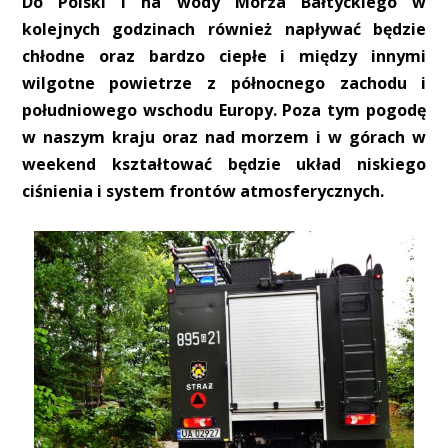
Do Polski i na wody Morza Bałtyckiego w
kolejnych godzinach również napływać będzie
chłodne oraz bardzo ciepłe i między innymi
wilgotne powietrze z północnego zachodu i
południowego wschodu Europy. Poza tym pogodę
w naszym kraju oraz nad morzem i w górach w
weekend kształtować będzie układ niskiego
ciśnienia i system frontów atmosferycznych.