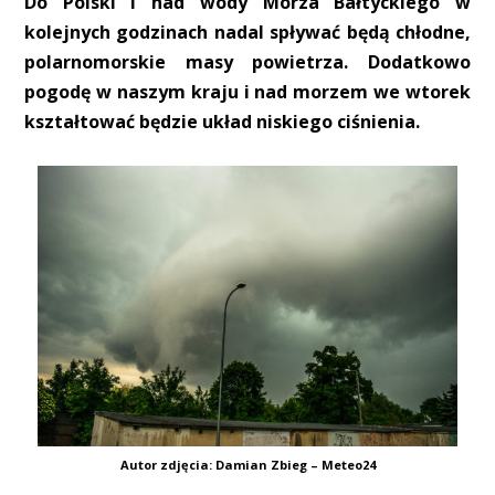
Do Polski i nad wody Morza Bałtyckiego w
kolejnych godzinach nadal spływać będą chłodne,
polarnomorskie masy powietrza. Dodatkowo
pogodę w naszym kraju i nad morzem we wtorek
kształtować będzie układ niskiego ciśnienia.
Autor zdjęcia: Damian Zbieg – Meteo24