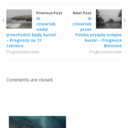
Previous Post
Next Post
W
W
czwartek
czwartek
nadal
przez
przechodzić będą burze!
Polskę przejdą kolejne
– Prognoza na 13
burze! – Prognoza
czerwca
Burzowa
Prognoza burzowa
Prognoza burzowa
Comments are closed.