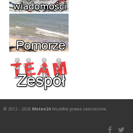
© 2012 - 2026
Meteo24
Wszelkie prawa zastrzeżone.