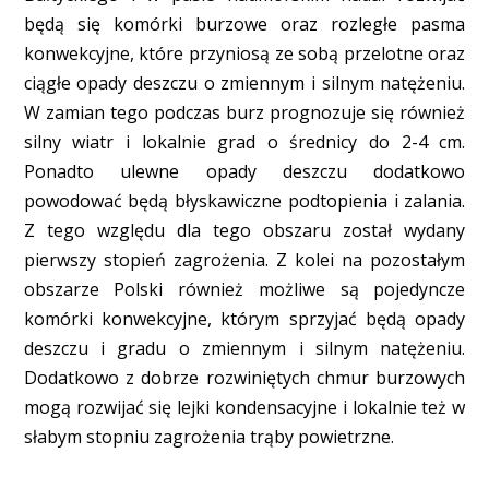
będą się komórki burzowe oraz rozległe pasma
konwekcyjne, które przyniosą ze sobą przelotne oraz
ciągłe opady deszczu o zmiennym i silnym natężeniu.
W zamian tego podczas burz prognozuje się również
silny wiatr i lokalnie grad o średnicy do 2-4 cm.
Ponadto ulewne opady deszczu dodatkowo
powodować będą błyskawiczne podtopienia i zalania.
Z tego względu dla tego obszaru został wydany
pierwszy stopień zagrożenia. Z kolei na pozostałym
obszarze Polski również możliwe są pojedyncze
komórki konwekcyjne, którym sprzyjać będą opady
deszczu i gradu o zmiennym i silnym natężeniu.
Dodatkowo z dobrze rozwiniętych chmur burzowych
mogą rozwijać się lejki kondensacyjne i lokalnie też w
słabym stopniu zagrożenia trąby powietrzne.