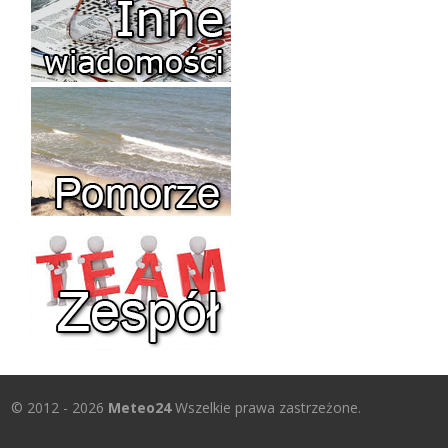
© 2012 - 2026
Meteo24
Wszelkie prawa zastrzeżone.