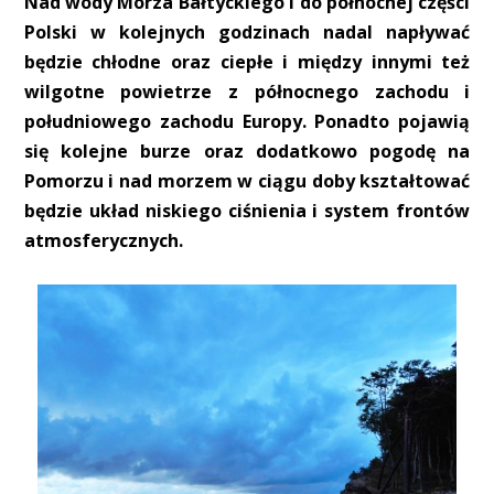
Nad wody Morza Bałtyckiego i do północnej części
Polski w kolejnych godzinach nadal napływać
będzie chłodne oraz ciepłe i między innymi też
wilgotne powietrze z północnego zachodu i
południowego zachodu Europy. Ponadto pojawią
się kolejne burze oraz dodatkowo pogodę na
Pomorzu i nad morzem w ciągu doby kształtować
będzie układ niskiego ciśnienia i system frontów
atmosferycznych.