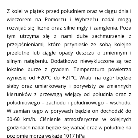
Z kolei w piątek przed południem oraz w ciągu dnia i
wieczorem na Pomorzu i Wybrzeżu nadal mogą
rozwijać się liczne oraz silne mgły i zamglenia. Poza
tym utrzyma się z nami duże zachmurzenie z
przejaśnieniami, które przyniesie ze sobą kolejne
przelotne lub ciągłe opady deszczu o zmiennym i
silnym natężeniu. Dodatkowo niewykluczone są też
lokalne burze z gradem. Temperatura powietrza
wyniesie od +20°C do +21°C. Wiatr na ogół będzie
słaby oraz umiarkowany i porywisty ze zmiennych
kierunków z przewagą wiejący od południa oraz z
południowego – zachodu i południowego – wschodu.
W zamian tego w porywach będzie on dochodzić do
30-60 km/h. Ciśnienie atmosferyczne w kolejnych
godzinach nadal będzie się wahać oraz w południe na
poziomie morza wskaże 1017 hPa.