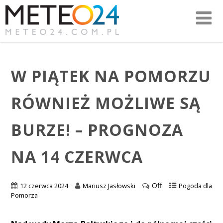
W PIĄTEK NA POMORZU
RÓWNIEŻ MOŻLIWE SĄ
BURZE! – PROGNOZA
NA 14 CZERWCA
Off
12 czerwca 2024
Mariusz Jasłowski
Pogoda dla
Pomorza