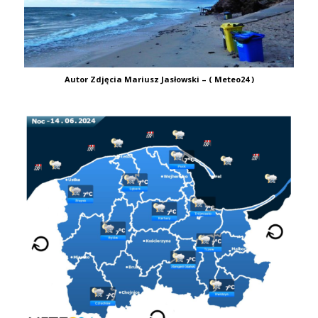
Autor Zdjęcia Mariusz Jasłowski – ( Meteo24 )