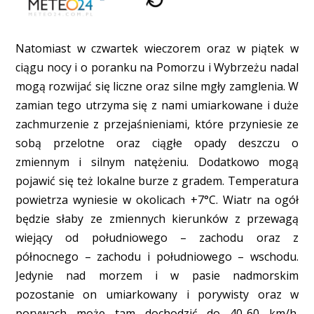
Natomiast w czwartek wieczorem oraz w piątek w
ciągu nocy i o poranku na Pomorzu i Wybrzeżu nadal
mogą rozwijać się liczne oraz silne mgły zamglenia. W
zamian tego utrzyma się z nami umiarkowane i duże
zachmurzenie z przejaśnieniami, które przyniesie ze
sobą przelotne oraz ciągłe opady deszczu o
zmiennym i silnym natężeniu. Dodatkowo mogą
pojawić się też lokalne burze z gradem. Temperatura
powietrza wyniesie w okolicach +7°C. Wiatr na ogół
będzie słaby ze zmiennych kierunków z przewagą
wiejący od południowego – zachodu oraz z
północnego – zachodu i południowego – wschodu.
Jedynie nad morzem i w pasie nadmorskim
pozostanie on umiarkowany i porywisty oraz w
porywach może tam dochodzić do 40-60 km/h.