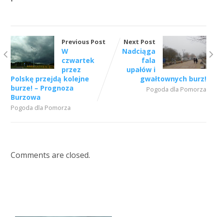
Previous Post
Next Post
W
Nadciąga
czwartek
fala
przez
upałów i
Polskę przejdą kolejne
gwałtownych burz!
burze! – Prognoza
Pogoda dla Pomorza
Burzowa
Pogoda dla Pomorza
Comments are closed.