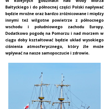
W kolejnych godzinach nad wody Morza
Bałtyckiego i do północnej części Polski napływać
będzie mroźne oraz bardzo zróżnicowane i między
innymi też wilgotne powietrze z północnego
wschodu i południowego zachodu Europy.
Dodatkowo pogodę na Pomorzu i nad morzem w
ciągu doby kształtować będzie układ wysokiego
ciśnienia atmosferycznego, który źle może
wpływać na nasze samopoczucie i zdrowie.