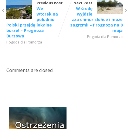
Previous Post
Next Post
We
W środę
wtorek na
wyjdzie
południu
zza chmur słońce i może
Polski przejdą lokalne
zagrzmi! – Prognoza na 8
burze! – Prognoza
maja
Burzowa
Pogoda dla Pomorza
Pogoda dla Pomorza
Comments are closed.