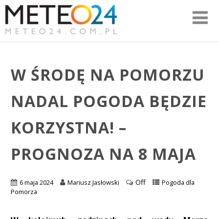
W ŚRODĘ NA POMORZU
NADAL POGODA BĘDZIE
KORZYSTNA! –
PROGNOZA NA 8 MAJA
Off
6 maja 2024
Mariusz Jasłowski
Pogoda dla
Pomorza