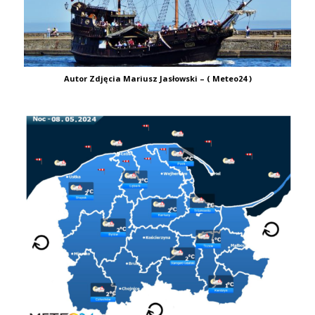
Autor Zdjęcia Mariusz Jasłowski – ( Meteo24 )