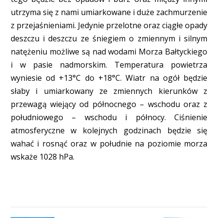
utrzyma się z nami umiarkowane i duże zachmurzenie
z przejaśnieniami. Jedynie przelotne oraz ciągłe opady
deszczu i deszczu ze śniegiem o zmiennym i silnym
natężeniu możliwe są nad wodami Morza Bałtyckiego
i w pasie nadmorskim. Temperatura powietrza
wyniesie od +13°C do +18°C. Wiatr na ogół będzie
słaby i umiarkowany ze zmiennych kierunków z
przewagą wiejący od północnego – wschodu oraz z
południowego – wschodu i północy. Ciśnienie
atmosferyczne w kolejnych godzinach będzie się
wahać i rosnąć oraz w południe na poziomie morza
wskaże 1028 hPa.