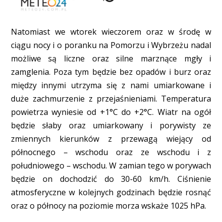
Natomiast we wtorek wieczorem oraz w środę w
ciągu nocy i o poranku na Pomorzu i Wybrzeżu nadal
możliwe są liczne oraz silne marznące mgły i
zamglenia. Poza tym będzie bez opadów i burz oraz
między innymi utrzyma się z nami umiarkowane i
duże zachmurzenie z przejaśnieniami. Temperatura
powietrza wyniesie od +1°C do +2°C. Wiatr na ogół
będzie słaby oraz umiarkowany i porywisty ze
zmiennych kierunków z przewagą wiejący od
północnego – wschodu oraz ze wschodu i z
południowego – wschodu. W zamian tego w porywach
będzie on dochodzić do 30-60 km/h. Ciśnienie
atmosferyczne w kolejnych godzinach będzie rosnąć
oraz o północy na poziomie morza wskaże 1025 hPa.