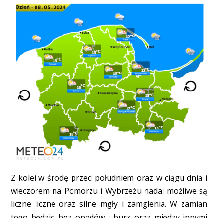
Z kolei w środę przed południem oraz w ciągu dnia i
wieczorem na Pomorzu i Wybrzeżu nadal możliwe są
liczne liczne oraz silne mgły i zamglenia. W zamian
tego będzie bez opadów i burz oraz między innymi