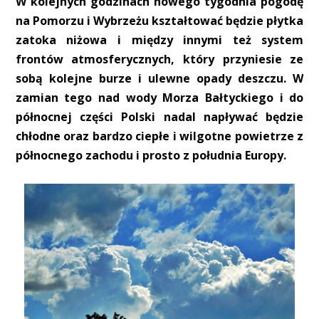
W kolejnych godzinach nowego tygodnia pogodę
na Pomorzu i Wybrzeżu kształtować będzie płytka
zatoka niżowa i między innymi też system
frontów atmosferycznych, który przyniesie ze
sobą kolejne burze i ulewne opady deszczu. W
zamian tego nad wody Morza Bałtyckiego i do
północnej części Polski nadal napływać będzie
chłodne oraz bardzo ciepłe i wilgotne powietrze z
północnego zachodu i prosto z południa Europy.