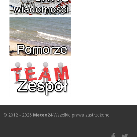
© 2012 - 2026
Meteo24
Wszelkie prawa zastrzeżone.