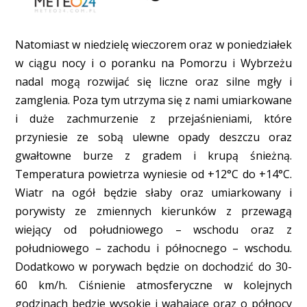
Natomiast w niedzielę wieczorem oraz w poniedziałek
w ciągu nocy i o poranku na Pomorzu i Wybrzeżu
nadal mogą rozwijać się liczne oraz silne mgły i
zamglenia. Poza tym utrzyma się z nami umiarkowane
i duże zachmurzenie z przejaśnieniami, które
przyniesie ze sobą ulewne opady deszczu oraz
gwałtowne burze z gradem i krupą śnieżną.
Temperatura powietrza wyniesie od +12°C do +14°C.
Wiatr na ogół będzie słaby oraz umiarkowany i
porywisty ze zmiennych kierunków z przewagą
wiejący od południowego – wschodu oraz z
południowego – zachodu i północnego – wschodu.
Dodatkowo w porywach będzie on dochodzić do 30-
60 km/h. Ciśnienie atmosferyczne w kolejnych
godzinach będzie wysokie i wahające oraz o północy