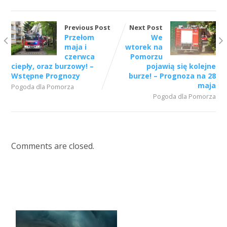
Previous Post
Next Post
Przełom
We
maja i
wtorek na
czerwca
Pomorzu
ciepły, oraz burzowy! –
pojawią się kolejne
Wstępne Prognozy
burze! – Prognoza na 28
maja
Pogoda dla Pomorza
Pogoda dla Pomorza
Comments are closed.