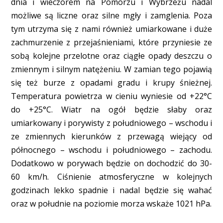
dnia i wieczorem na Pomorzu i Wybrzeżu nadal
możliwe są liczne oraz silne mgły i zamglenia. Poza
tym utrzyma się z nami również umiarkowane i duże
zachmurzenie z przejaśnieniami, które przyniesie ze
sobą kolejne przelotne oraz ciągłe opady deszczu o
zmiennym i silnym natężeniu. W zamian tego pojawią
się też burze z opadami gradu i krupy śnieżnej.
Temperatura powietrza w cieniu wyniesie od +22°C
do +25°C. Wiatr na ogół będzie słaby oraz
umiarkowany i porywisty z południowego – wschodu i
ze zmiennych kierunków z przewagą wiejący od
północnego – wschodu i południowego – zachodu.
Dodatkowo w porywach będzie on dochodzić do 30-
60 km/h. Ciśnienie atmosferyczne w kolejnych
godzinach lekko spadnie i nadal będzie się wahać
oraz w południe na poziomie morza wskaże 1021 hPa.