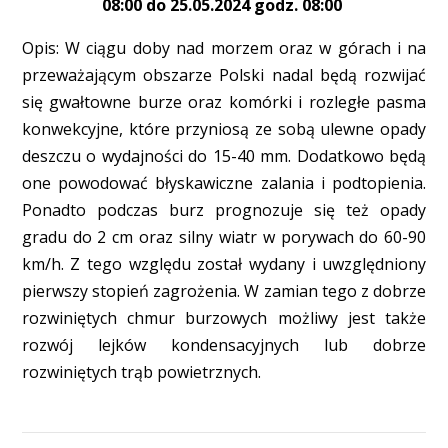
08:00 do 25.05.2024 godz. 08:00
Opis: W ciągu doby nad morzem oraz w górach i na
przeważającym obszarze Polski nadal będą rozwijać
się gwałtowne burze oraz komórki i rozległe pasma
konwekcyjne, które przyniosą ze sobą ulewne opady
deszczu o wydajności do 15-40 mm. Dodatkowo będą
one powodować błyskawiczne zalania i podtopienia.
Ponadto podczas burz prognozuje się też opady
gradu do 2 cm oraz silny wiatr w porywach do 60-90
km/h. Z tego względu został wydany i uwzględniony
pierwszy stopień zagrożenia. W zamian tego z dobrze
rozwiniętych chmur burzowych możliwy jest także
rozwój lejków kondensacyjnych lub dobrze
rozwiniętych trąb powietrznych.