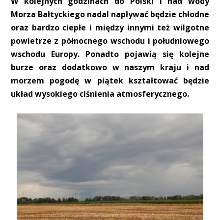
W kolejnych godzinach do Polski i nad wody
Morza Bałtyckiego nadal napływać będzie chłodne
oraz bardzo ciepłe i między innymi też wilgotne
powietrze z północnego wschodu i południowego
wschodu Europy. Ponadto pojawią się kolejne
burze oraz dodatkowo w naszym kraju i nad
morzem pogodę w piątek kształtować będzie
układ wysokiego ciśnienia atmosferycznego.