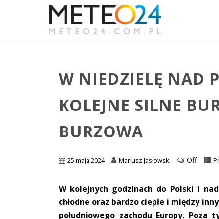
W NIEDZIELĘ NAD 
KOLEJNE SILNE BU
BURZOWA
Off
25 maja 2024
Mariusz Jasłowski
P
W kolejnych godzinach do Polski i na
chłodne oraz bardzo ciepłe i między inn
południowego zachodu Europy. Poza t