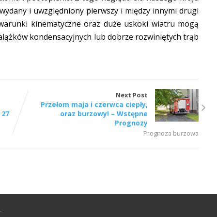
wydany i uwzględniony pierwszy i między innymi drugi
 warunki kinematyczne oraz duże uskoki wiatru mogą
alążków kondensacyjnych lub dobrze rozwiniętych trąb
Next Post
Przełom maja i czerwca ciepły,
 27
oraz burzowy! – Wstępne
Prognozy
Prognoza burzowa
.