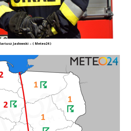
ariusz Jasłowski – ( Meteo24 )