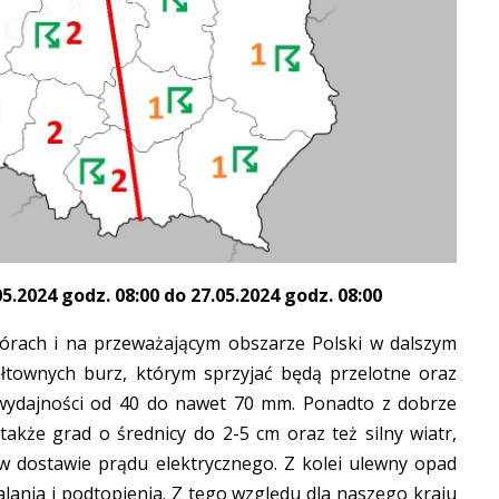
2024 godz. 08:00 do 27.05.2024 godz. 08:00
rach i na przeważającym obszarze Polski w dalszym
ałtownych burz, którym sprzyjać będą przelotne oraz
 wydajności od 40 do nawet 70 mm. Ponadto z dobrze
akże grad o średnicy do 2-5 cm oraz też silny wiatr,
 dostawie prądu elektrycznego. Z kolei ulewny opad
ania i podtopienia. Z tego względu dla naszego kraju