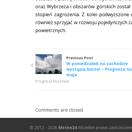
oraz Wybrzeża i obszarów górskich został 
stopień zagrożenia. Z kolei podwyższone
również sprzyjać w rozwoju pojedynczych z
powietrznych.
Previous Post
W poniedziałek na zachodzie
wystąpią burze! – Prognoza na
maja
Prognoza burzowa
Comments are closed.
© 2012 - 2026
Meteo24
Wszelkie prawa zastrzeżone