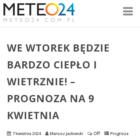
WE WTOREK BĘDZIE
BARDZO CIEPŁO I
WIETRZNIE! –
PROGNOZA NA 9
KWIETNIA
Off
7 kwietnia 2024
Mariusz Jasłowski
Prognoza