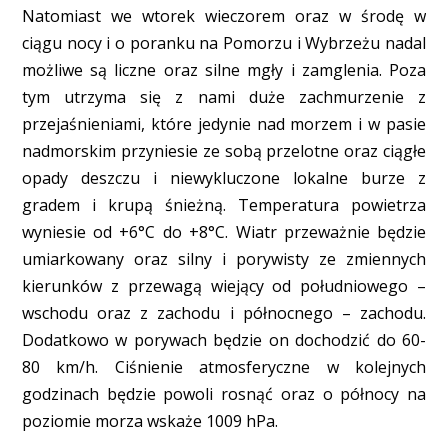
Natomiast we wtorek wieczorem oraz w środę w
ciągu nocy i o poranku na Pomorzu i Wybrzeżu nadal
możliwe są liczne oraz silne mgły i zamglenia. Poza
tym utrzyma się z nami duże zachmurzenie z
przejaśnieniami, które jedynie nad morzem i w pasie
nadmorskim przyniesie ze sobą przelotne oraz ciągłe
opady deszczu i niewykluczone lokalne burze z
gradem i krupą śnieżną. Temperatura powietrza
wyniesie od +6°C do +8°C. Wiatr przeważnie będzie
umiarkowany oraz silny i porywisty ze zmiennych
kierunków z przewagą wiejący od południowego –
wschodu oraz z zachodu i północnego – zachodu.
Dodatkowo w porywach będzie on dochodzić do 60-
80 km/h. Ciśnienie atmosferyczne w kolejnych
godzinach będzie powoli rosnąć oraz o północy na
poziomie morza wskaże 1009 hPa.