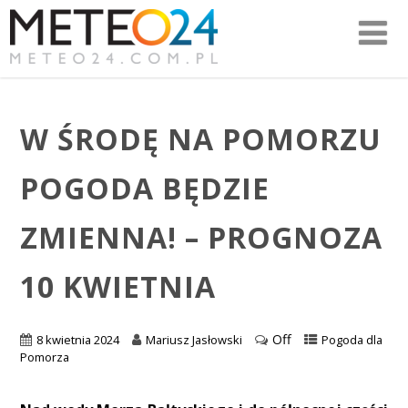
W ŚRODĘ NA POMORZU
POGODA BĘDZIE
ZMIENNA! – PROGNOZA
10 KWIETNIA
Off
8 kwietnia 2024
Mariusz Jasłowski
Pogoda dla
Pomorza