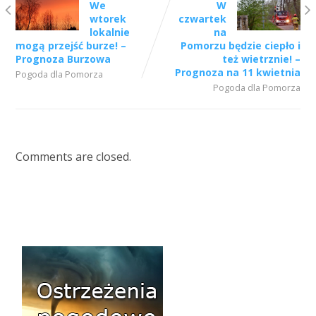
We
W
wtorek
czwartek
lokalnie
na
mogą przejść burze! –
Pomorzu będzie ciepło i
Prognoza Burzowa
też wietrznie! –
Prognoza na 11 kwietnia
Pogoda dla Pomorza
Pogoda dla Pomorza
Comments are closed.