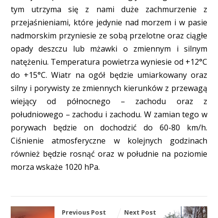
tym utrzyma się z nami duże zachmurzenie z
przejaśnieniami, które jedynie nad morzem i w pasie
nadmorskim przyniesie ze sobą przelotne oraz ciągłe
opady deszczu lub mżawki o zmiennym i silnym
natężeniu. Temperatura powietrza wyniesie od +12°C
do +15°C. Wiatr na ogół będzie umiarkowany oraz
silny i porywisty ze zmiennych kierunków z przewagą
wiejący od północnego – zachodu oraz z
południowego – zachodu i zachodu. W zamian tego w
porywach będzie on dochodzić do 60-80 km/h.
Ciśnienie atmosferyczne w kolejnych godzinach
również będzie rosnąć oraz w południe na poziomie
morza wskaże 1020 hPa.
Previous Post
Next Post