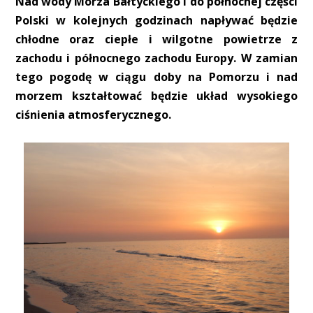
Nad wody Morza Bałtyckiego i do północnej części
Polski w kolejnych godzinach napływać będzie
chłodne oraz ciepłe i wilgotne powietrze z
zachodu i północnego zachodu Europy. W zamian
tego pogodę w ciągu doby na Pomorzu i nad
morzem kształtować będzie układ wysokiego
ciśnienia atmosferycznego.