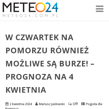
W CZWARTEK NA
POMORZU RÓWNIEŻ
MOŻLIWE SĄ BURZE! –
PROGNOZA NA 4
KWIETNIA
Off
2 kwietnia 2024
Mariusz Jasłowski
Pogoda dla
Pomorza