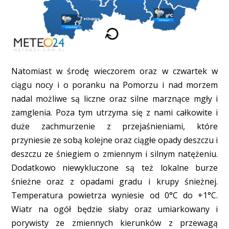
Natomiast w środę wieczorem oraz w czwartek w
ciągu nocy i o poranku na Pomorzu i nad morzem
nadal możliwe są liczne oraz silne marznące mgły i
zamglenia. Poza tym utrzyma się z nami całkowite i
duże zachmurzenie z przejaśnieniami, które
przyniesie ze sobą kolejne oraz ciągłe opady deszczu i
deszczu ze śniegiem o zmiennym i silnym natężeniu.
Dodatkowo niewykluczone są też lokalne burze
śnieżne oraz z opadami gradu i krupy śnieżnej.
Temperatura powietrza wyniesie od 0°C do +1°C.
Wiatr na ogół będzie słaby oraz umiarkowany i
porywisty ze zmiennych kierunków z przewagą