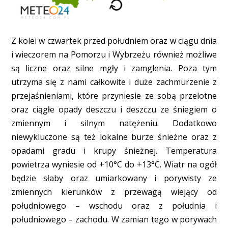
Z kolei w czwartek przed południem oraz w ciągu dnia
i wieczorem na Pomorzu i Wybrzeżu również możliwe
są liczne oraz silne mgły i zamglenia. Poza tym
utrzyma się z nami całkowite i duże zachmurzenie z
przejaśnieniami, które przyniesie ze sobą przelotne
oraz ciągłe opady deszczu i deszczu ze śniegiem o
zmiennym i silnym natężeniu. Dodatkowo
niewykluczone są też lokalne burze śnieżne oraz z
opadami gradu i krupy śnieżnej. Temperatura
powietrza wyniesie od +10°C do +13°C. Wiatr na ogół
będzie słaby oraz umiarkowany i porywisty ze
zmiennych kierunków z przewagą wiejący od
południowego – wschodu oraz z południa i
południowego – zachodu. W zamian tego w porywach