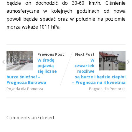
będzie on dochodzić do 30-60 km/h. Ciśnienie
atmosferyczne w kolejnych godzinach od nowa
powoli będzie spadać oraz w południe na poziomie
morza wskaże 1011 hPa.
Previous Post
Next Post
W środę
W
pojawią
czwartek
się liczne
możliwe
burze śnieżne! –
są burze i będzie ciepło!
Prognoza Burzowa
– Prognoza na 4 kwietnia
Pogoda dla Pomorza
Pogoda dla Pomorza
Comments are closed.