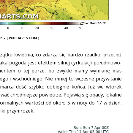
ch – ( WXCHARTS.COM )
ątku kwietnia, co zdarza się bardzo rzadko, przecież
ka pogoda jest efektem silnej cyrkulacji południowo-
nementem o tej porze, bo zwykle mamy wymianę mas
ego i wschodniego. Nie mniej to wczesne przywitanie
 marca dość szybko dobiegnie końca. Już we wtorek
wać chłodniejsze powietrze. Pojawią się opady, lokalne
ormalnych wartości od około 5 w nocy do 17 w dzień,
elki przymrozek.