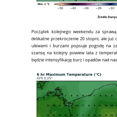
Źródło Dany
Początek kolejnego weekendu za sprawą
delikatne przekroczenie 20 stopni, ale już 
ulewami i burzami popsuje pogodę na za
szansę na kolejny powiew lata z tempera
będzie intensyfikację burz i opadów nad na