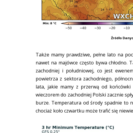
Źródło Dany
Także mamy prawdziwe, pełne lato na pocz
nawet na majówce często bywa chłodno. Ta
zachodniej i południowej, co jest ewe
powietrza z sektora zachodniego, północn
lata, jakie mamy z przerwą od końcówki
wieczorem do zachodniej Polski zacznie spły
burze. Temperatura od środy spadnie to n
chociaż koło czwartku może trafić się niewi