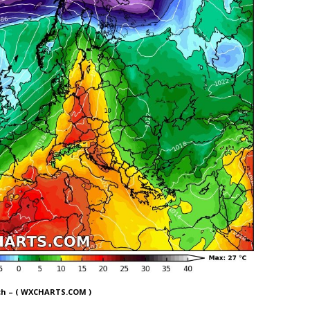
ch – ( WXCHARTS.COM )