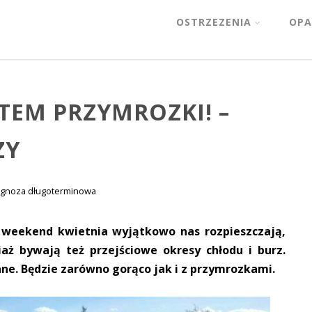
OSTRZEZENIA
OPA
TEM PRZYMROZKI! –
ZY
gnoza długoterminowa
y weekend kwietnia wyjątkowo nas rozpieszczają,
iaż bywają też przejściowe okresy chłodu i burz.
nne. Będzie zarówno gorąco jak i z przymrozkami.