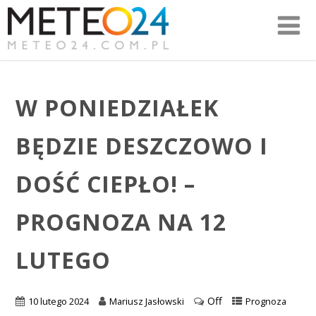
W PONIEDZIAŁEK
BĘDZIE DESZCZOWO I
DOŚĆ CIEPŁO! –
PROGNOZA NA 12
LUTEGO
Off
10 lutego 2024
Mariusz Jasłowski
Prognoza