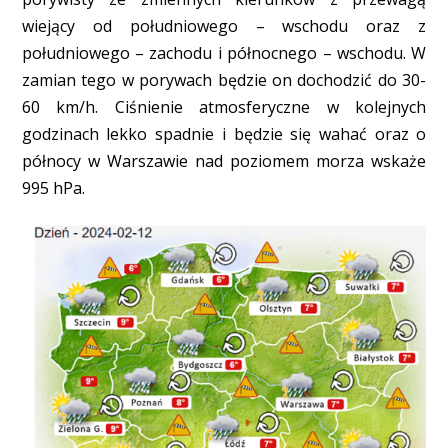
wiejący od południowego – wschodu oraz z
południowego – zachodu i północnego – wschodu. W
zamian tego w porywach będzie on dochodzić do 30-
60 km/h. Ciśnienie atmosferyczne w kolejnych
godzinach lekko spadnie i będzie się wahać oraz o
północy w Warszawie nad poziomem morza wskaże
995 hPa.