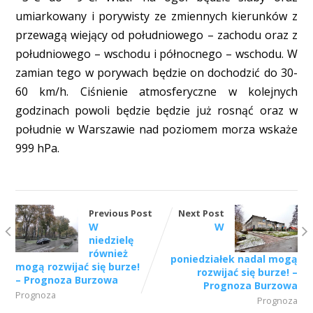
umiarkowany i porywisty ze zmiennych kierunków z
przewagą wiejący od południowego – zachodu oraz z
południowego – wschodu i północnego – wschodu. W
zamian tego w porywach będzie on dochodzić do 30-
60 km/h. Ciśnienie atmosferyczne w kolejnych
godzinach powoli będzie będzie już rosnąć oraz w
południe w Warszawie nad poziomem morza wskaże
999 hPa.
Previous Post
Next Post
W
W
niedzielę
również
poniedziałek nadal mogą
mogą rozwijać się burze!
rozwijać się burze! –
– Prognoza Burzowa
Prognoza Burzowa
Prognoza
Prognoza