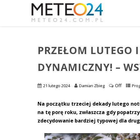
PRZEŁOM LUTEGO I
DYNAMICZNY! – W
Off
21 lutego 2024
Damian Zbieg
Pro
Na początku trzeciej dekady lutego no
na tę porę roku, zwłaszcza gdy popatrzy 
zdecydowanie bardziej typowej dla drug