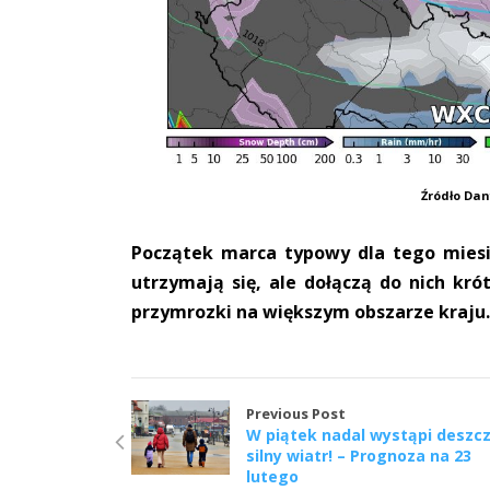
Źródło Da
Początek marca typowy dla tego miesi
utrzymają się, ale dołączą do nich kró
przymrozki na większym obszarze kraju
Previous Post
W piątek nadal wystąpi deszcz
silny wiatr! – Prognoza na 23
lutego