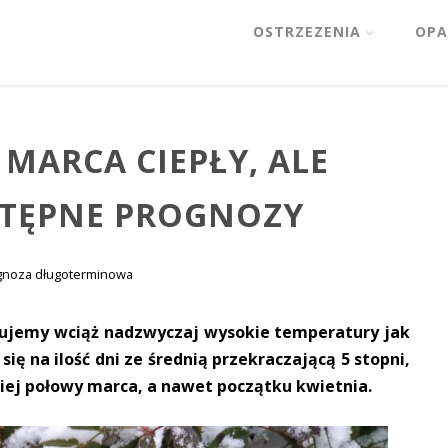
OSTRZEZENIA
OPA
 MARCA CIEPŁY, ALE
STĘPNE PROGNOZY
gnoza długoterminowa
tujemy wciąż nadzwyczaj wysokie temperatury jak
się na ilość dni ze średnią przekraczającą 5 stopni,
iej połowy marca, a nawet początku kwietnia.