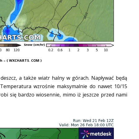
ch – ( WXCHARTS. COM )
y deszcz, a także wiatr halny w górach. Napływać będą
 Temperatura wzrośnie maksymalnie do nawet 10/15
robi się bardzo wiosennie, mimo iż jeszcze przed nami