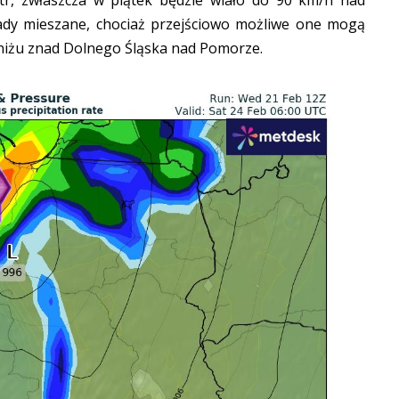
ady mieszane, chociaż przejściowo możliwe one mogą
niżu znad Dolnego Śląska nad Pomorze.