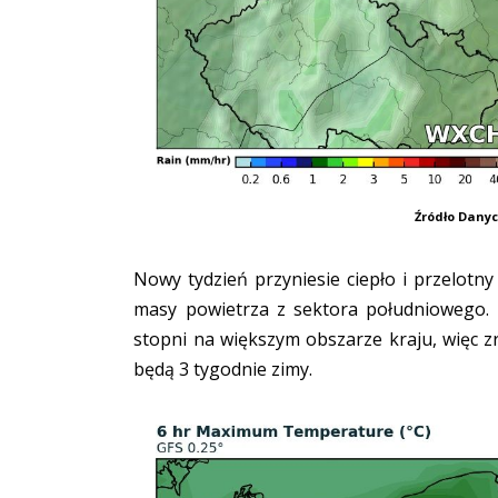
Źródło Dany
Nowy tydzień przyniesie ciepło i przelotn
masy powietrza z sektora południowego.
stopni na większym obszarze kraju, więc z
będą 3 tygodnie zimy.