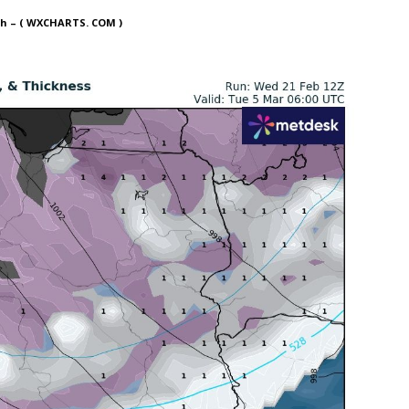
ch – ( WXCHARTS. COM )