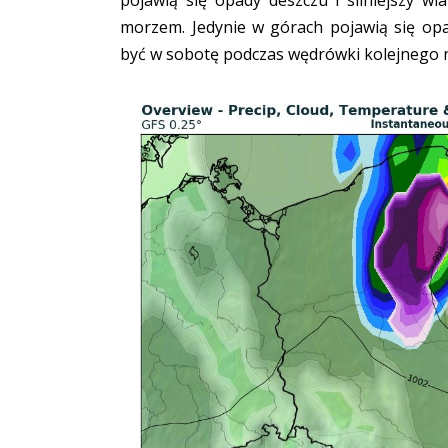
morzem. Jedynie w górach pojawią się op
być w sobotę podczas wędrówki kolejnego 