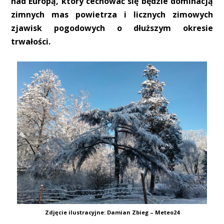
nad Europą, który cechować się będzie dominacją
zimnych mas powietrza i licznych zimowych
zjawisk pogodowych o dłuższym okresie
trwałości.
Zdjęcie ilustracyjne: Damian Zbieg – Meteo24