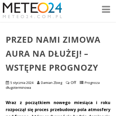
PRZED NAMI ZIMOWA
AURA NA DŁUŻEJ! –
WSTĘPNE PROGNOZY
Off
5 stycznia 2024
Damian Zbieg
Prognoza
długoterminowa
Wraz z początkiem nowego miesiąca i roku
rozpoczął się proces przebudowy pola atmosfery