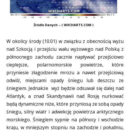
Źródło Danych – ( WXCHARTS.COM )
W okolicy środy (10.01) w związku z obecnością wyżu
nad Szkocją i przejściu wału wyżowego nad Polską z
północnego zachodu zacznie napływać przejściowo
cieplejsze, polarnomorskie powietrze, które
przyniesie złagodzenie mrozu a nawet przejściową
odwilż, miejscami opady śniegu lub deszczu ze
śniegiem. Jednakże wyż będzie odsuwał się dalej nad
Atlantyk, a znad Skandynawii nad Rosję nurkować
będą dynamiczne niże, które przyniosą ze sobą opady
śniegu, silny wiatr i adwekcję powietrza arktycznego
morskiego. Śniegiem sypnie na północy i wschodzie
kraju, w mniejszym stopniu na zachodzie i południu,