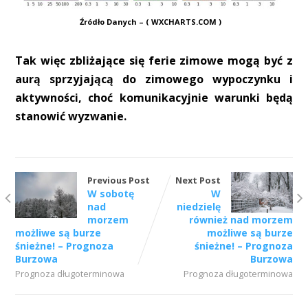
Źródło Danych – ( WXCHARTS.COM )
Tak więc zbliżające się ferie zimowe mogą być z
aurą sprzyjającą do zimowego wypoczynku i
aktywności, choć komunikacyjnie warunki będą
stanowić wyzwanie.
Previous Post
Next Post
W sobotę
W
nad
niedzielę
morzem
również nad morzem
możliwe są burze
możliwe są burze
śnieżne! – Prognoza
śnieżne! – Prognoza
Burzowa
Burzowa
Prognoza długoterminowa
Prognoza długoterminowa