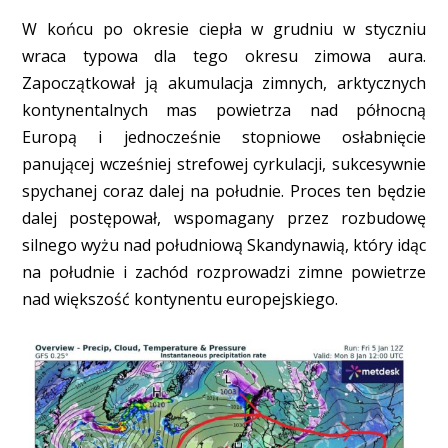
W końcu po okresie ciepła w grudniu w styczniu
wraca typowa dla tego okresu zimowa aura.
Zapoczątkował ją akumulacja zimnych, arktycznych
kontynentalnych mas powietrza nad północną
Europą i jednocześnie stopniowe osłabnięcie
panującej wcześniej strefowej cyrkulacji, sukcesywnie
spychanej coraz dalej na południe. Proces ten będzie
dalej postępował, wspomagany przez rozbudowę
silnego wyżu nad południową Skandynawią, który idąc
na południe i zachód rozprowadzi zimne powietrze
nad większość kontynentu europejskiego.