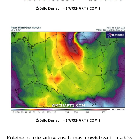
Źródło Danych – ( WXCHARTS.COM )
Źródło Danych – ( WXCHARTS.COM )
Kolejne porcje arktycznych mas powietrza i opadów