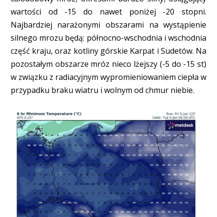
wartości od -15 do nawet poniżej -20 stopni.
Najbardziej narażonymi obszarami na wystąpienie
silnego mrozu będą: północno-wschodnia i wschodnia
część kraju, oraz kotliny górskie Karpat i Sudetów. Na
pozostałym obszarze mróz nieco lżejszy (-5 do -15 st)
w związku z radiacyjnym wypromieniowaniem ciepła w
przypadku braku wiatru i wolnym od chmur niebie.