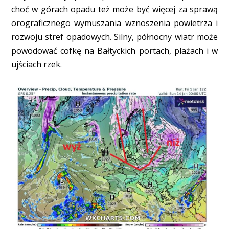
choć w górach opadu też może być więcej za sprawą
orograficznego wymuszania wznoszenia powietrza i
rozwoju stref opadowych. Silny, północny wiatr może
powodować cofkę na Bałtyckich portach, plażach i w
ujściach rzek.