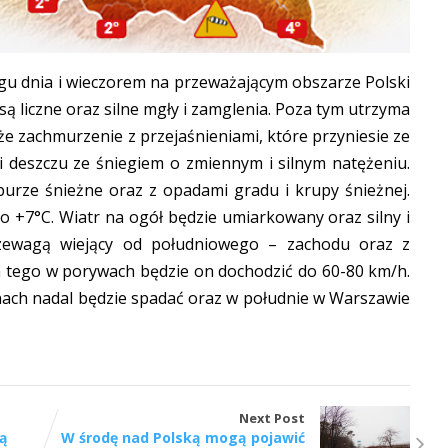
ągu dnia i wieczorem na przeważającym obszarze Polski
ą liczne oraz silne mgły i zamglenia. Poza tym utrzyma
że zachmurzenie z przejaśnieniami, które przyniesie ze
i deszczu ze śniegiem o zmiennym i silnym natężeniu.
urze śnieżne oraz z opadami gradu i krupy śnieżnej.
 +7°C. Wiatr na ogół będzie umiarkowany oraz silny i
zewagą wiejący od południowego – zachodu oraz z
 tego w porywach będzie on dochodzić do 60-80 km/h.
nach nadal będzie spadać oraz w południe w Warszawie
Next Post
są
W środę nad Polską mogą pojawić