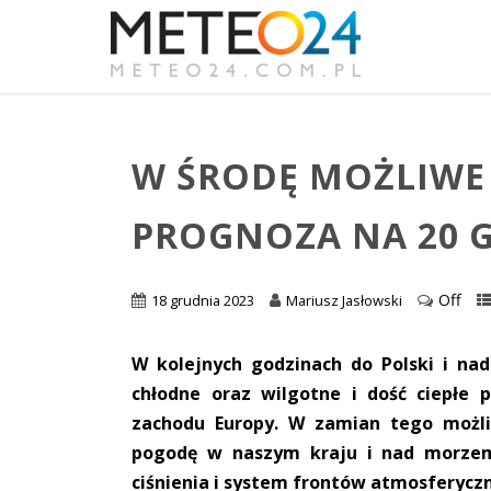
W ŚRODĘ MOŻLIWE 
PROGNOZA NA 20 
Off
18 grudnia 2023
Mariusz Jasłowski
W kolejnych godzinach do Polski i na
chłodne oraz wilgotne i dość ciepłe
zachodu Europy. W zamian tego możl
pogodę w naszym kraju i nad morzem
ciśnienia i system frontów atmosferycz