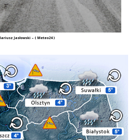
ariusz Jasłowski – ( Meteo24 )