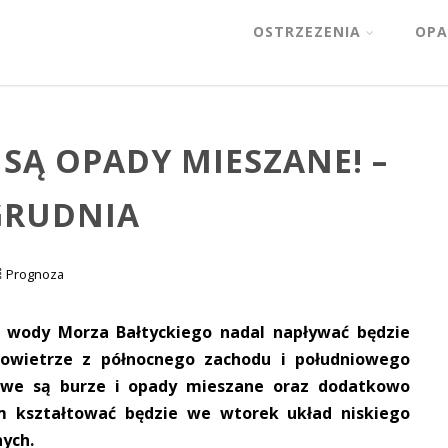
OSTRZEZENIA
OPA
SĄ OPADY MIESZANE! –
GRUDNIA
Prognoza
d wody Morza Bałtyckiego nadal napływać będzie
 powietrze z północnego zachodu i południowego
iwe są burze i opady mieszane oraz dodatkowo
 kształtować będzie we wtorek układ niskiego
nych.