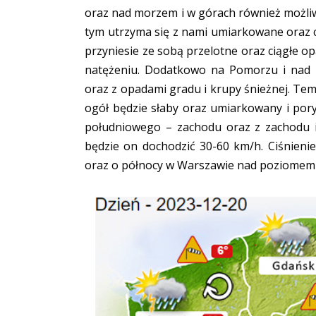
oraz nad morzem i w górach również możliwe
tym utrzyma się z nami umiarkowane oraz c
przyniesie ze sobą przelotne oraz ciągłe o
natężeniu. Dodatkowo na Pomorzu i nad 
oraz z opadami gradu i krupy śnieżnej. Tem
ogół będzie słaby oraz umiarkowany i por
południowego – zachodu oraz z zachodu 
będzie on dochodzić 30-60 km/h. Ciśnieni
oraz o północy w Warszawie nad poziomem